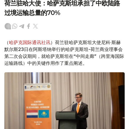
荷兰驻哈大使：哈萨克斯坦承担了中欧陆路
过境运输总量的70%
（
哈萨克国际通讯社讯
）荷兰驻哈萨克斯坦大使尼科·斯赫
默尔斯23日在阿斯塔纳举行的哈萨克斯坦-荷兰商业理事会
第二次会议期间，就哈萨克斯坦在“中间走廊”（跨里海国际
运输路线）中的关键作用作了重点阐述。