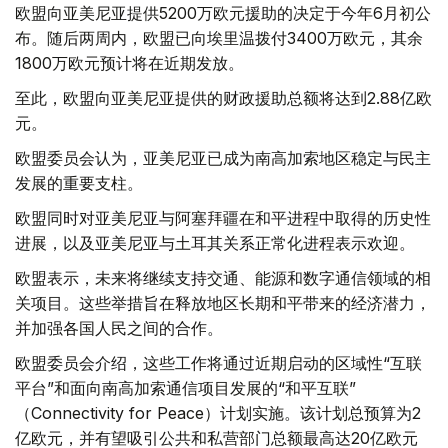
欧盟向亚美尼亚提供5200万欧元援助的决定于今年6月初公
布。随后两周内，欧盟已向埃里温拨付3400万欧元，其余
1800万欧元预计将在近期发放。
至此，欧盟向亚美尼亚提供的财政援助总额将达到2.88亿欧
元。
欧盟委员会认为，亚美尼亚已成为南高加索地区稳定与民主
发展的重要支柱。
欧盟同时对亚美尼亚与阿塞拜疆在和平进程中取得的历史性
进展，以及亚美尼亚与土耳其关系正常化进程表示欢迎。
欧盟表示，未来将继续支持交通、能源和数字通信领域的相
关项目。这些举措旨在释放地区长期和平带来的经济潜力，
并加强各国人民之间的合作。
欧盟委员会介绍，这些工作将通过近期启动的区域性“互联
平台”和面向南高加索通信项目发展的“和平互联”
（Connectivity for Peace）计划实施。该计划总预算为2
亿欧元，并有望吸引公共和私营部门总额最高达20亿欧元