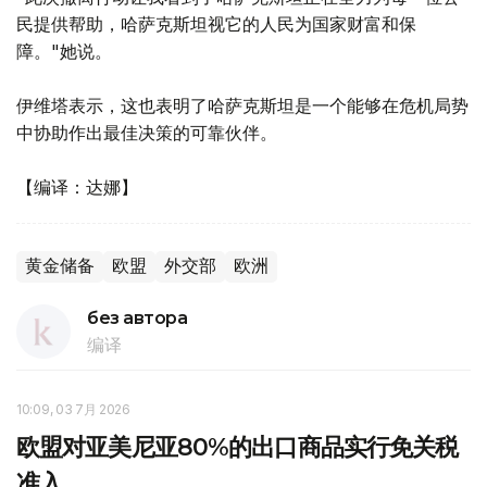
民提供帮助，哈萨克斯坦视它的人民为国家财富和保
障。"她说。
伊维塔表示，这也表明了哈萨克斯坦是一个能够在危机局势
中协助作出最佳决策的可靠伙伴。
【编译：达娜】
黄金储备
欧盟
外交部
欧洲
без автора
编译
10:09, 03 7月 2026
欧盟对亚美尼亚80%的出口商品实行免关税
准入