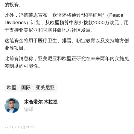
的投资。
此外，冯德莱恩宣布，欧盟还将通过“和平红利”（Peace
Dividends）计划，从欧盟预算中额外拨款2000万欧元，用
于支持亚美尼亚和阿塞拜疆地方社区发展。
这笔资金将用于医疗卫生、排雷、职业教育以及支持地方创
业等项目。
此前有消息称，亚美尼亚和欧盟正研究在未来两年内实施免
签制度的可能性。
欧盟
国际
亚美尼亚
木合塔尔 木拉提
编译
22:21, 23 6月 2026