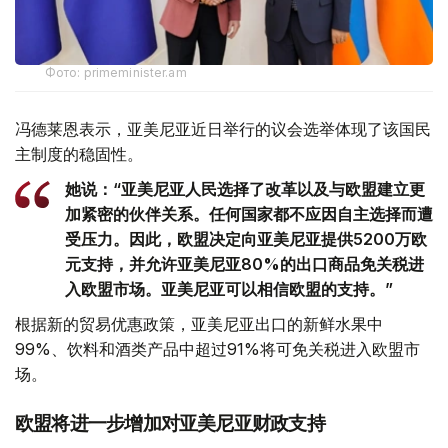
Фото: primeminister.am
冯德莱恩表示，亚美尼亚近日举行的议会选举体现了该国民
主制度的稳固性。
她说：“亚美尼亚人民选择了改革以及与欧盟建立更
加紧密的伙伴关系。任何国家都不应因自主选择而遭
受压力。因此，欧盟决定向亚美尼亚提供5200万欧
元支持，并允许亚美尼亚80%的出口商品免关税进
入欧盟市场。亚美尼亚可以相信欧盟的支持。”
根据新的贸易优惠政策，亚美尼亚出口的新鲜水果中
99%、饮料和酒类产品中超过91%将可免关税进入欧盟市
场。
欧盟将进一步增加对亚美尼亚财政支持