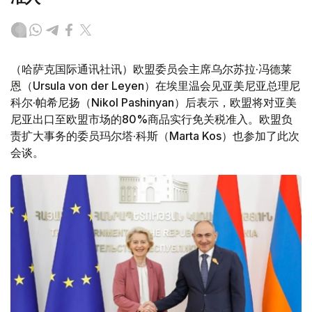
（哈萨克国际通讯社讯）欧盟委员会主席乌尔苏拉·冯德莱
恩（Ursula von der Leyen）在埃里温会见亚美尼亚总理尼
科尔·帕希尼扬（Nikol Pashinyan）后表示，欧盟将对亚美
尼亚出口至欧盟市场的80%商品实行免关税准入。欧盟负
责扩大事务的委员玛尔塔·科斯（Marta Kos）也参加了此次
会谈。