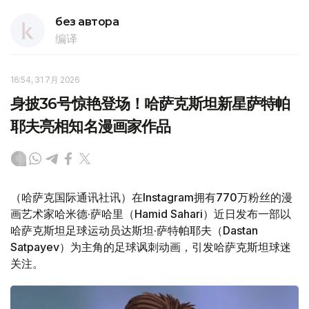
без автора
编译
16:54, 31 7月 2026
身披36号惊艳登场！哈萨克斯坦新星萨特帕
耶夫亮相知名漫画家作品
（哈萨克国际通讯社讯）在Instagram拥有770万粉丝的漫
画艺术家哈米德·萨哈里（Hamid Sahari）近日发布一部以
哈萨克斯坦足球运动员达斯坦·萨特帕耶夫（Dastan
Satpayev）为主角的足球讽刺动画，引发哈萨克斯坦球迷
关注。