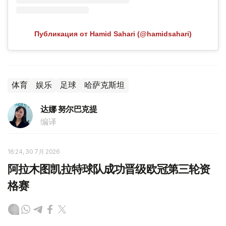
Публикация от Hamid Sahari (@hamidsahari)
体育
娱乐
足球
哈萨克斯坦
达娜 努尔巴克提
编译
16:24, 30 7月 2026
阿拉木图凯拉特球队成功晋级欧冠第三轮资
格赛