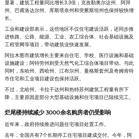
显著，建筑工程量同比增长3.3倍；克孜勒奥尔达州、阿拜
州、巴甫洛达尔州、库斯塔奈州和突厥斯坦州也保持较快增
长。
工业和建设部表示，这些地区不仅住宅建设活跃，还同步推
进铁路、公路、能源、工业、农工综合体、社会基础设施及
工程管网等项目，带动建筑业快速发展。
阿拉木图市建筑增长主要来自住宅、学校、医疗设施和基础
设施建设；阿特劳州则受天然气化工综合体项目带动。与此
同时，东哈州、西哈州、江布尔州、曼格斯套州及奇姆肯特
市住宅和工业项目建设也保持活跃。
不过，北哈州、卡拉干达州和热特苏州建筑工程量有所下
降，主要原因是部分大型基础设施和住宅项目已陆续完工。
烂尾楼持续减少 3000余名购房者仍受影响
近年来，政府持续推进问题住宅项目处置工作。
去年，全国共有7个长期停工住宅项目建成交付。今年，阿