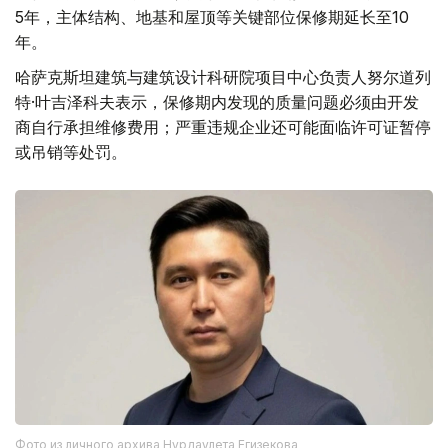
5年，主体结构、地基和屋顶等关键部位保修期延长至10
年。
哈萨克斯坦建筑与建筑设计科研院项目中心负责人努尔道列
特·叶吉泽科夫表示，保修期内发现的质量问题必须由开发
商自行承担维修费用；严重违规企业还可能面临许可证暂停
或吊销等处罚。
Фото из личного архива Нурдаулета Егизекова