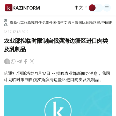
中文
KAZINFORM
热
选举-2026
总统府
任免
事件
国情咨文
跨里海国际运输路线/中间走
点:
12:37, 17 1月 2019
农业部拟临时限制自俄滨海边疆区进口肉类
及乳制品
哈通社/阿斯塔纳/1月17日 -- 据哈农业部新闻办消息，我国
计划临时限制自俄罗斯滨海边疆区进口肉类及乳制品。