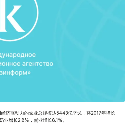
经济驱动力的农业总规模达5443亿坚戈，将2017年增长
奶业增长2.8%，蛋业增长8.1%。