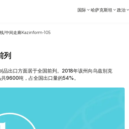
国际
哈萨克斯坦
政治
线/中间走廊
Kazinform-105
前列
在肉制品出口方面居于全国前列。2018年该州向乌兹别克
共9600吨，占全国出口量的54%。