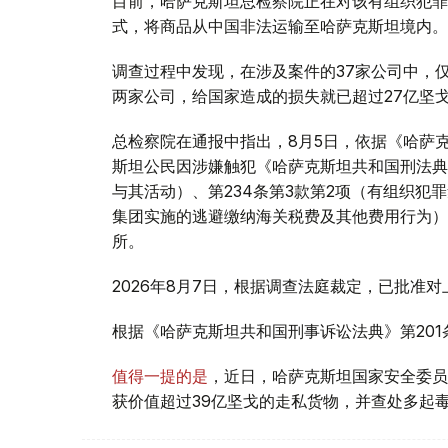
目前，哈萨克斯坦总检察院正在对该有组织犯罪
式，将商品从中国非法运输至哈萨克斯坦境内。
调查过程中发现，在涉及案件的37家公司中，仅与该有组
两家公司，给国家造成的损失就已超过27亿坚
总检察院在通报中指出，8月5日，依据《哈萨克
斯坦公民因涉嫌触犯《哈萨克斯坦共和国刑法典》
与其活动）、第234条第3款第2项（有组织犯
集团实施的逃避缴纳海关税费及其他费用行为）
所。
2026年8月7日，根据调查法庭裁定，已批准
根据《哈萨克斯坦共和国刑事诉讼法典》第20
值得一提的是
，近日，哈萨克斯坦国家安全委员
获价值超过39亿坚戈的走私货物，并查处多起