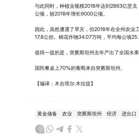
与此同时，种植业规模2018年达到2863亿坚戈，
公顷，较2018年增长9000公顷。
因此，虽然遭遇了旱灾，但2018年在全州农业
17.8公担。棉花作物34.07万吨，平均每公顷
值得一提的是，突厥斯坦州去年产出了全国水果
国民餐桌上70%的葡萄来自突厥斯坦州。
【编译：木合塔尔·木拉提】
黄金储备
农业
突厥斯坦州
经济
进出口