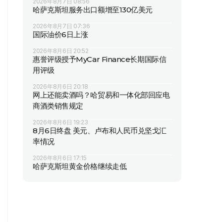
2026年8月7日 08:56
哈萨克斯坦服务出口额增至130亿美元
2026年8月7日 07:36
国际油价6日上涨
2026年8月6日 20:52
惠誉评级授予MyCar Finance长期国际信
用评级
2026年8月6日 20:18
网上还能卖酒吗？哈贸易和一体化部回应电
商酒类销售规定
2026年8月6日 19:23
8月6日终盘 美元、卢布和人民币兑坚戈汇
率情况
2026年8月6日 17:15
哈萨克斯坦黄金价格继续走低