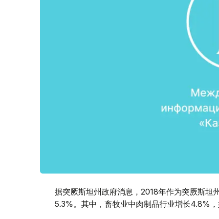
据突厥斯坦州政府消息，2018年作为突厥斯坦州
5.3%。其中，畜牧业中肉制品行业增长4.8%，