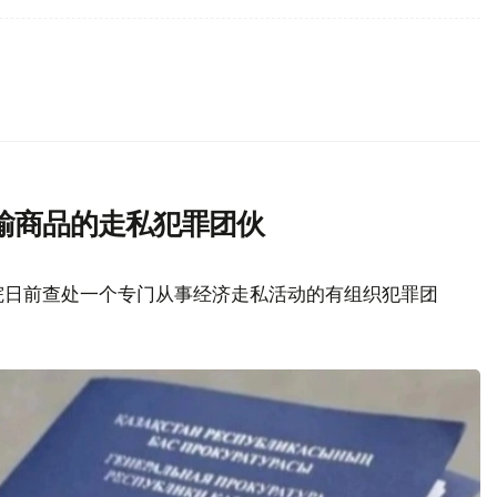
输商品的走私犯罪团伙
院日前查处一个专门从事经济走私活动的有组织犯罪团