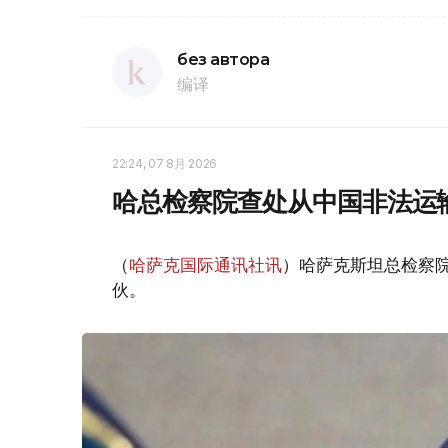
без автора
编译
22:24, 07 8月 2026
哈总检察院查处从中国非法运
（
哈萨克国际通讯社讯
）哈萨克斯坦总检察
伙。