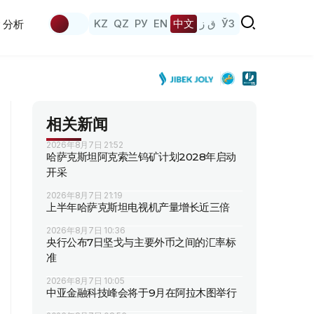
KZ
QZ
РУ
EN
中文
ق ز
ЎЗ
分析
相关新闻
2026年8月7日 21:52
哈萨克斯坦阿克索兰钨矿计划2028年启动
开采
2026年8月7日 21:19
上半年哈萨克斯坦电视机产量增长近三倍
2026年8月7日 10:36
央行公布7日坚戈与主要外币之间的汇率标
准
2026年8月7日 10:05
中亚金融科技峰会将于9月在阿拉木图举行