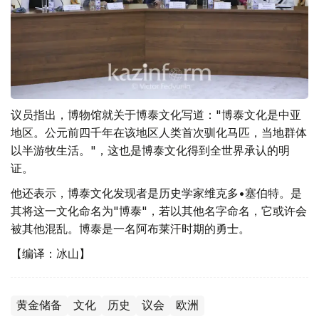
议员指出，博物馆就关于博泰文化写道："博泰文化是中亚
地区。公元前四千年在该地区人类首次驯化马匹，当地群体
以半游牧生活。"，这也是博泰文化得到全世界承认的明
证。
他还表示，博泰文化发现者是历史学家维克多•塞伯特。是
其将这一文化命名为"博泰"，若以其他名字命名，它或许会
被其他混乱。博泰是一名阿布莱汗时期的勇士。
【编译：冰山】
黄金储备
文化
历史
议会
欧洲