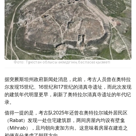
Фото: Түркістан облысы әкімдігінің баспасөз қызметі
据突厥斯坦州政府新闻处消息，此前，考古人员曾在奥特拉
尔发现15世纪、16世纪和17世纪的清真寺遗址，而此次发现
的建筑年代明显更早，刷新了奥特拉尔清真寺遗址的年代纪
录。
值得一提的是，考古队2025年还曾在奥特拉尔城外居民区
（Rabat）发现一处住宅建筑群，两间房屋内均设有壁龛
（Mihrab），且均朝向麦加方向。这意味着房屋在建造之
初便充分考虑了朝拜方向。