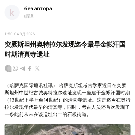
без автора
编译
11:50, 04 8月 2026
突厥斯坦州奥特拉尔发现迄今最早金帐汗国
时期清真寺遗址
（哈萨克国际通讯社讯） 哈萨克斯坦考古学家近日在突厥
斯坦州中世纪古城奥特拉尔遗址发现一座建于金帐汗国时期
（13世纪下半叶至14世纪）的清真寺遗址。这是迄今在奥特
拉尔发现年代最早的清真寺，同时，考古人员还首次发现了
一条此前从未在该遗址出土的石板街道。