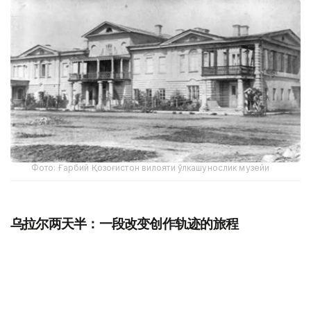
Фото: Ғарбий Қозоғистон вилояти ўлкашунослик музейи
乌拉尔两天半：一段改变创作轨迹的旅程
据西哈萨克斯坦州历史与地方志博物馆副馆长努尔然·杜兹
巴特尔介绍，1833年9月21日，普希金沿大奥伦堡大道抵达
乌拉尔。
此次出行的主要目的，是搜集有关普加乔夫起义的第一手历