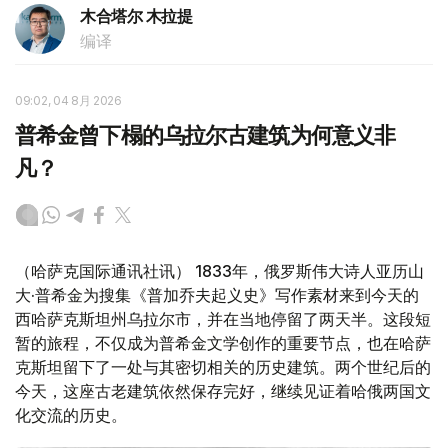
木合塔尔 木拉提
编译
09:02, 04 8月 2026
普希金曾下榻的乌拉尔古建筑为何意义非
凡？
（哈萨克国际通讯社讯） 1833年，俄罗斯伟大诗人亚历山
大·普希金为搜集《普加乔夫起义史》写作素材来到今天的
西哈萨克斯坦州乌拉尔市，并在当地停留了两天半。这段短
暂的旅程，不仅成为普希金文学创作的重要节点，也在哈萨
克斯坦留下了一处与其密切相关的历史建筑。两个世纪后的
今天，这座古老建筑依然保存完好，继续见证着哈俄两国文
化交流的历史。