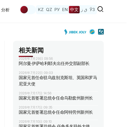
KZ
QZ
РУ
EN
中文
ق ز
ЎЗ
分析
相关新闻
2026年7月29日 09:56
阿尔曼·伊萨哈利耶夫出任外交部副部长
2026年7月22日 09:03
国家元首任命驻乌兹别克斯坦、英国和罗马
尼亚大使
2026年7月17日 14:56
国家元首签署总统令任命乌勒套州新州长
2026年7月17日 09:35
国家元首签署总统令任命阿特劳州新州长
2026年7月10日 09:10
国家元首签署总统令 任免多名驻外大使