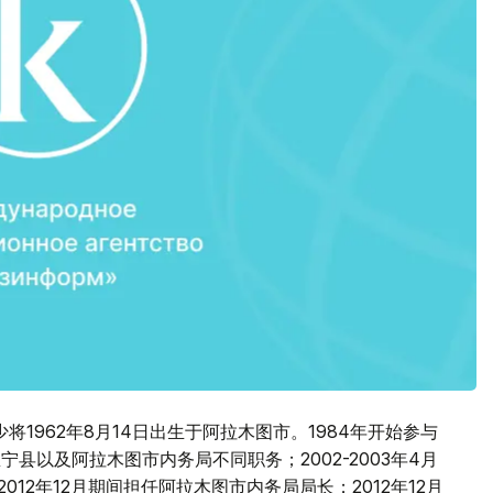
将1962年8月14日出生于阿拉木图市。1984年开始参与
里宁县以及阿拉木图市内务局不同职务；2002-2003年4月
012年12月期间担任阿拉木图市内务局局长；2012年12月