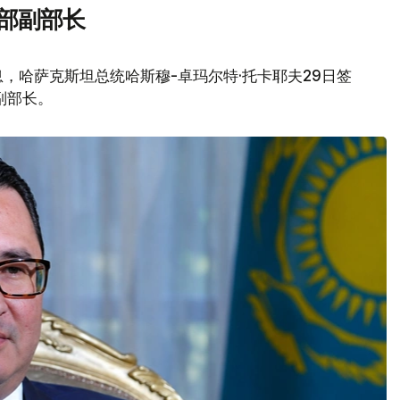
部副部长
，哈萨克斯坦总统哈斯穆-卓玛尔特·托卡耶夫29日签
副部长。