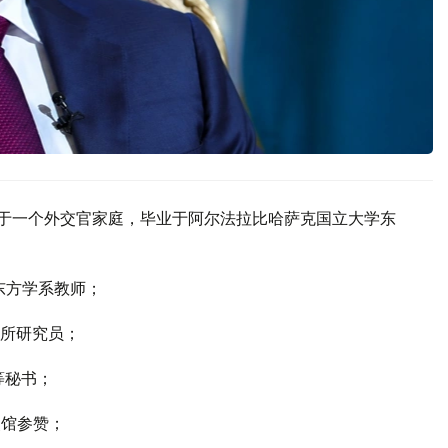
出生于一个外交官家庭，毕业于阿尔法拉比哈萨克国立大学东
学东方学系教师；
究所研究员；
等秘书；
使馆参赞；