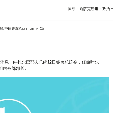
国际
哈萨克斯坦
政治
线/中间走廊
Kazinform-105
新闻局消息，纳扎尔巴耶夫总统12日签署总统令，任命叶尔
斯坦内务部部长。