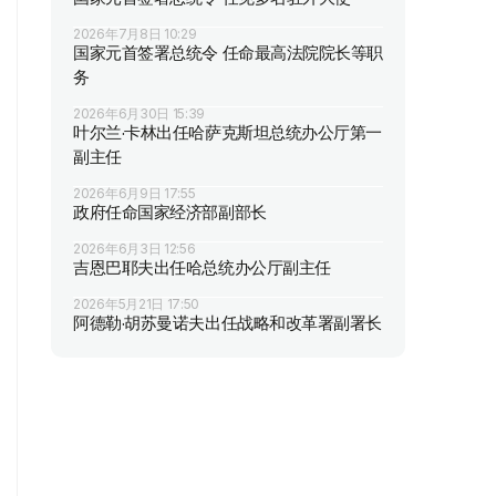
2026年7月8日 10:29
国家元首签署总统令 任命最高法院院长等职
务
2026年6月30日 15:39
叶尔兰·卡林出任哈萨克斯坦总统办公厅第一
副主任
2026年6月9日 17:55
政府任命国家经济部副部长
2026年6月3日 12:56
吉恩巴耶夫出任哈总统办公厅副主任
2026年5月21日 17:50
阿德勒·胡苏曼诺夫出任战略和改革署副署长