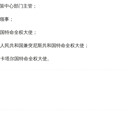
交政策中心部门主管；
总领事；
共和国特命全权大使；
民主人民共和国兼突尼斯共和国特命全权大使；
坦驻卡塔尔国特命全权大使。