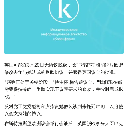
英国可能在3月29日无协议脱欧，除非特雷莎·梅能说服欧盟
修改去年与她达成的退欧协议，并获得英国议会的批准。
"谈判正处于关键阶段，"特雷莎·梅告诉议会。"我们现在都
需要保持冷静，争取实现下议院要求的修改，并按时完成退
欧。"
反对党工党党魁柯尔宾指责她假装谈判来拖延时间，以迫使
议会支持她的协议。
在斯特拉斯堡欧洲议会举行会谈后，英国脱欧事务大臣巴克