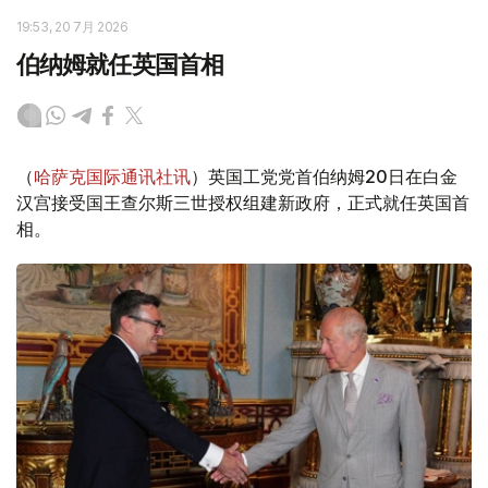
19:53, 20 7月 2026
伯纳姆就任英国首相
（
哈萨克国际通讯社讯
）英国工党党首伯纳姆20日在白金
汉宫接受国王查尔斯三世授权组建新政府，正式就任英国首
相。