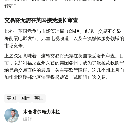
程碑”。
交易将无需在英国接受漫长审查
此外，英国竞争与市场管理局（CMA）也说，交易不会显
著削弱电影发行、儿童电视频道，以及主流媒体服务领域的
市场竞争。
上述决定意味着，这笔交易将无需在英国接受漫长审查。目
前，以加利福尼亚州为首的美国各州，成为了派拉蒙收购华
纳兄弟交易面临的最后一关主要监管障碍。这几个州上月向
加州北区联邦地区法院提起诉讼，试图阻止这交易。
美国
国际
英国
木合塔尔 哈力木拉
编译