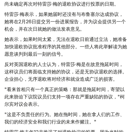
尚未确定再次对特雷莎·梅的退欧协议进行投票的日期。
特雷莎·梅表示，如果她届时还没有与布鲁塞尔达成协议，
她将在2月26日提交另一份进展报告，并为议会提供另一个
机会，并在次日就她的做法发表意见。
她表示，如果时间太紧，无法在退欧日前通过立法，她准备
加快退欧协议批准程序的其他部分。一些人将此举解读为她
愿意谈判到最后一刻的信号。
反对英国退欧的人士认为，特雷莎·梅是在故意拖延时间，
这样议员们将面临支持她的协议，还是无协议退欧的选择。
企业担心，无序退欧将对经济和就业造成广泛的损害。
"看来首相只有一个真正的策略：那就是拖延时间，寄望以
此来胁迫下议院议员们支持一项存在严重缺陷的协议，"柯
尔宾对议会表示。
"这是不负责任的行为。她在拖时间，她在拿人们的工作、
我们的经济安全和我们行业的未来作赌注。"