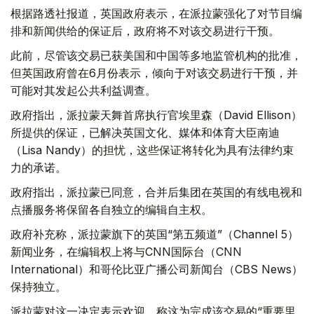
根据路透社报道，英国政府表示，在派拉蒙强化了对节目编
排和新闻供给的保证后，政府将不对该交易进行干预。
此前，尽管该交易已获美国和中国等多地监管机构的批准，
但英国政府曾在6月份表示，倾向于对该交易进行干预，并
可能对其发起公共利益调查。
政府指出，派拉蒙天舞首席执行官埃里森（David Ellison）
所提供的保证，已解决英国文化、媒体和体育大臣南迪
（Lisa Nandy）的担忧，这些保证将转化为具有法律约束
力的承诺。
政府指出，派拉蒙已同意，合并后集团在英国的有线电视和
点播服务将保留各自独立的编辑自主权。
政府补充称，派拉蒙旗下的英国“第五频道”（Channel 5）
新闻业务，在编辑权上将与CNN国际台（CNN
International）和哥伦比亚广播公司新闻台（CBS News）
保持独立。
派拉蒙对这一决定表示欢迎，称这为完成该交易的“重要里