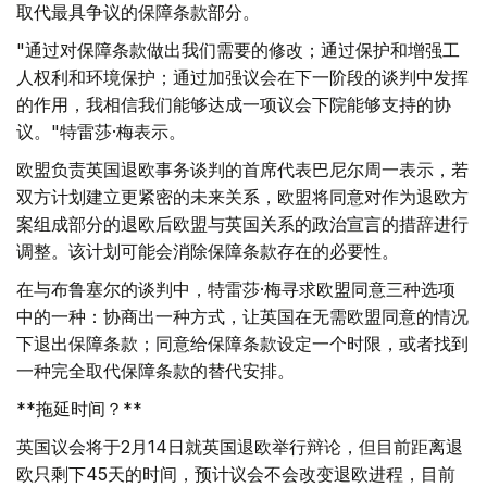
取代最具争议的保障条款部分。
"通过对保障条款做出我们需要的修改；通过保护和增强工
人权利和环境保护；通过加强议会在下一阶段的谈判中发挥
的作用，我相信我们能够达成一项议会下院能够支持的协
议。"特雷莎·梅表示。
欧盟负责英国退欧事务谈判的首席代表巴尼尔周一表示，若
双方计划建立更紧密的未来关系，欧盟将同意对作为退欧方
案组成部分的退欧后欧盟与英国关系的政治宣言的措辞进行
调整。该计划可能会消除保障条款存在的必要性。
在与布鲁塞尔的谈判中，特雷莎·梅寻求欧盟同意三种选项
中的一种：协商出一种方式，让英国在无需欧盟同意的情况
下退出保障条款；同意给保障条款设定一个时限，或者找到
一种完全取代保障条款的替代安排。
**拖延时间？**
英国议会将于2月14日就英国退欧举行辩论，但目前距离退
欧只剩下45天的时间，预计议会不会改变退欧进程，目前