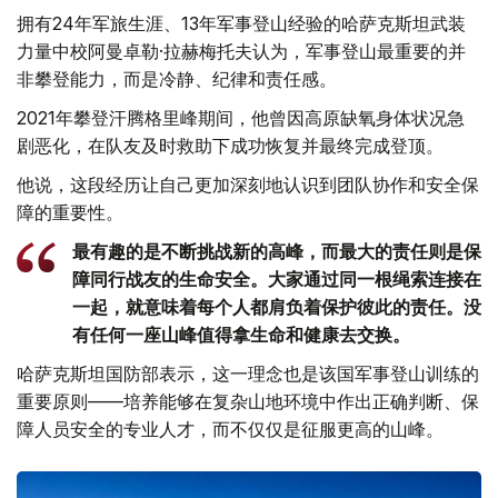
拥有24年军旅生涯、13年军事登山经验的哈萨克斯坦武装
力量中校阿曼卓勒·拉赫梅托夫认为，军事登山最重要的并
非攀登能力，而是冷静、纪律和责任感。
2021年攀登汗腾格里峰期间，他曾因高原缺氧身体状况急
剧恶化，在队友及时救助下成功恢复并最终完成登顶。
他说，这段经历让自己更加深刻地认识到团队协作和安全保
障的重要性。
最有趣的是不断挑战新的高峰，而最大的责任则是保
障同行战友的生命安全。大家通过同一根绳索连接在
一起，就意味着每个人都肩负着保护彼此的责任。没
有任何一座山峰值得拿生命和健康去交换。
哈萨克斯坦国防部表示，这一理念也是该国军事登山训练的
重要原则——培养能够在复杂山地环境中作出正确判断、保
障人员安全的专业人才，而不仅仅是征服更高的山峰。