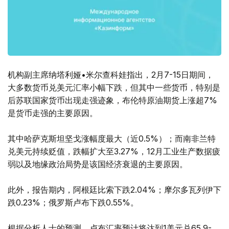
机构副主席纳塔利娅•米尔查科娃指出，2月7-15日期间，
大多数货币兑美元汇率小幅下跌，但其中一些货币，特别是
后苏联国家货币出现走强迹象，布伦特原油期货上涨超7%
是货币走强的主要原因。
其中哈萨克斯坦坚戈涨幅度最大（近0.5%）；而南非兰特
兑美元持续贬值，跌幅扩大至3.27%，12月工业生产数据疲
弱以及地缘政治局势是该国经济衰退的主要原因。
此外，报告期内，阿根廷比索下跌2.04%；摩尔多瓦列伊下
跌0.23%；俄罗斯卢布下跌0.55%。
根据分析人士的预测，卢布汇率预计将达到1美元兑65.9-