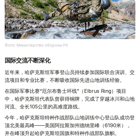
Фото: Министерство обороны РК
国际交流不断深化
近年来，哈萨克斯坦军事登山员持续参加国际联合演训、交
流项目和专业比赛，不断吸收国际先进山地训练经验。
在国际军事比赛“厄尔布鲁士环线”（Elbrus Ring）项目
中，哈萨克斯坦代表队曾获得铜牌，完成了穿越冰川和山地
河流、全长105公里的高难度路线。
今年，哈萨克斯坦特种作战部队山地训练中心登山队成功登
顶北美最高峰——美国阿拉斯加州德纳里峰（6190米），
并在峰顶升起哈萨克斯坦国旗和特种作战部队旗帜。