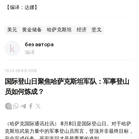
【编译：达娜】
美元
黄金储备
哈萨克斯坦
经济
坚戈
без автора
编译
13:23, 08 8月 2026
国际登山日聚焦哈萨克斯坦军队：军事登山
员如何炼成？
（哈萨克国际通讯社讯） 8月8日是国际登山日。对于哈萨
克斯坦武装力量中的军事登山员而言，登顶并非最终目标，
安全完成任务、平安返回才是最重要的准则。