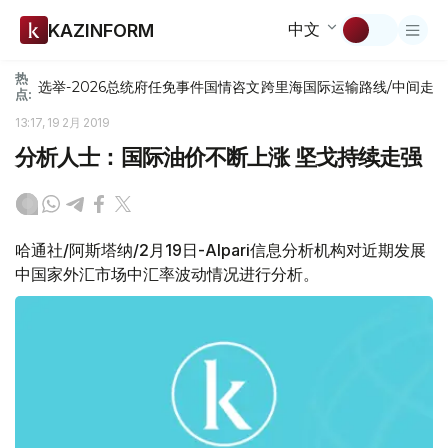
中文
KAZINFORM
热
选举-2026
总统府
任免
事件
国情咨文
跨里海国际运输路线/中间走
点:
13:17, 19 2月 2019
分析人士：国际油价不断上涨 坚戈持续走强
哈通社/阿斯塔纳/2月19日-Alpari信息分析机构对近期发展
中国家外汇市场中汇率波动情况进行分析。