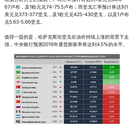
67卢布，及1欧元兑74-75.5卢布；而坚戈汇率预计将达到1
美元兑373-377坚戈，及1欧元兑425-430坚戈，以及1卢布
兑5.63-5.66坚戈。
值得一提的是，哈萨克斯坦坚戈在油价持续上涨的背景下走
强，中央银行预测2019年通货膨胀率将达到4.5%的水平。