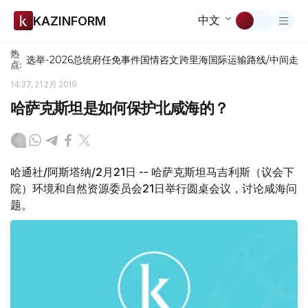
中文
KAZINFORM
热
选举-2026
总统府
任免
事件
国情咨文
跨里海国际运输路线/中间走
点:
14:37, 21 2月 2019
哈萨克斯坦是如何保护北咸海的？
哈通社/阿斯塔纳/2月21日 -- 哈萨克斯坦马吉利斯（议会下
院）环境和自然资源委员会21日举行圆桌会议，讨论咸海问
题。