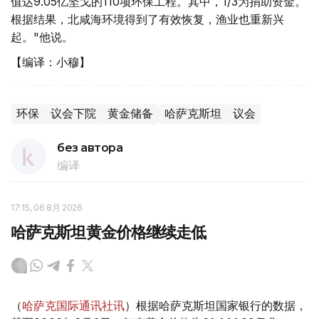
值达9.05亿坚戈的110项环保工程。其中，1/3为捐助资金。
根据结果，北咸海环境得到了有效恢复，渔业也重新兴
起。"他说。
【编译：小穆】
环保
议会下院
黄金储备
哈萨克斯坦
议会
без автора
编译
17:15, 06 8月 2026
哈萨克斯坦黄金价格继续走低
（
哈萨克国际通讯社讯
）根据哈萨克斯坦国家银行的数据，