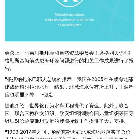
会议上，马吉利斯环境和自然资源委员会主席格列夫·沙耶
格勒斯基就解决咸海环境问题进行的相关工作成果进行了报
告。
"根据纳扎尔巴耶夫总统的指示，我国在2005年在咸海北部
建成阔科阿拉尔水库。结果，北咸海水位有所上升，干涸程
度也明显下降。"他说。
据他介绍，世界银行为水库工程提供了资金。此外，联合
国、联合国教科文组织、欧安组织和联合国儿童组织等国际
组织对哈萨克斯坦政府的咸海拯救工作提供了大力支持。
"1993-2017年之间，哈萨克斯坦在北咸海地区落实了总价