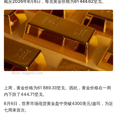
截至2026年8月6日，每克黄金价格为61 444.62坚戈。
Фото: magnific.com
上周，黄金价格为61 889.33坚戈。因此，黄金价格在一周
内下跌了444.71坚戈。
8月6日，世界市场现货黄金盘中突破4300美元/盎司，为近
七周来首次。