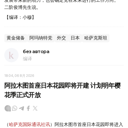
发展带来新的动力，也会确定党在未来进行的工作方向。"
二阶俊博先生说。
【编译：小穆】
黄金储备
阿玛纳特党
外交
日本
哈萨克斯坦
без автора
编译
18:04, 06 8月 2026
阿拉木图首座日本花园即将开建 计划明年樱
花季正式开放
（
哈萨克国际通讯社讯
）阿拉木图市首座日本花园即将进入