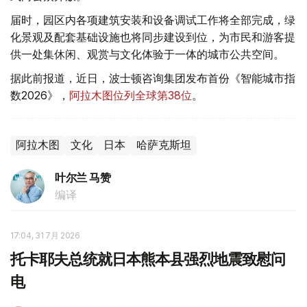
届时，园区内各项建筑安装和设备调试工作将全部完成，绿
化景观及配套基础设施也将同步建设到位，为市民和游客提
供一处集休闲、观赏与文化体验于一体的城市公共空间。
据此前报道，近日，波士顿咨询集团发布首份《智能城市指
数2026》，
阿拉木图位列全球第38位
。
阿拉木图
文化
日本
哈萨克斯坦
叶尔兰 马赞
编译
17:04, 31 7月 2026
托卡耶夫总统就日本熊本县强烈地震致慰问
电