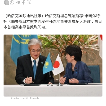
（哈萨克国际通讯社讯）哈萨克斯坦总统哈斯穆-卓玛尔特·
托卡耶夫就日本熊本县发生强烈地震并造成多人遇难，向日
本首相高市早苗致慰问电。
Photo credit: Akorda