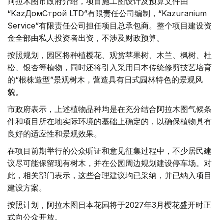
阿拉木图市政府介绍，项目施工图设计及预算文件由
“KazДомСтрой LTD”有限责任公司编制，“Kazuranium
Service”有限责任公司担任项目总承包商。整个项目建设资
金全部由私人投资者出资，不涉及财政预算。
按照规划，园区将种植樱花、观赏苹果树、木兰、枫树、杜
松、银杏等植物，同时还将引入采用日本传统修剪技艺培育
的“根株造型”景观树木，营造具有日式园林特色的景观风
貌。
市政府表示，上述植物品种均是在充分结合阿拉木图气候条
件和项目所在地实际环境的基础上确定的，以确保植物具有
良好的适应性和景观效果。
在项目前期举行的公众听证和意见征集过程中，不少居民建
议尽可能保留现有树木，并在公园周边规划建设停车场。对
此，相关部门表示，这些合理建议均已采纳，并已纳入项目
建设方案。
按照计划，阿拉木图日本花园将于2027年3月樱花盛开时正
式向公众开放。