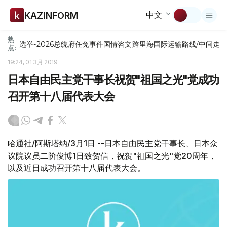
中文
KAZINFORM
热
选举-2026
总统府
任免
事件
国情咨文
跨里海国际运输路线/中间走
点:
19:24, 01 3月 2019
日本自由民主党干事长祝贺"祖国之光"党成功
召开第十八届代表大会
哈通社/阿斯塔纳/3月1日 --日本自由民主党干事长、日本众
议院议员二阶俊博1日致贺信，祝贺"祖国之光"党20周年，
以及近日成功召开第十八届代表大会。