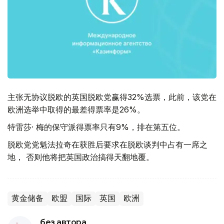
主张无协议脱欧的英国脱欧党赢得32%选票，此前，该党在
欧洲选举中取得的最差得票率是26%。
特雷莎· 梅的保守派得票率只有9%，排在第五位。
脱欧党党魁法拉奇在获胜后要求在脱欧谈判中占有一席之
地， 否则他将把英国政治搞得天翻地覆。
黄金储备
欧盟
国际
英国
欧洲
без автора