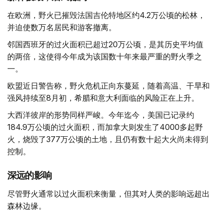
在欧洲，野火已摧毁法国吉伦特地区约4.2万公顷的松林，
并迫使数万名居民和游客撤离。
邻国西班牙的过火面积已超过20万公顷，是其历史平均值
的两倍，这使得今年成为该国数十年来最严重的野火季之
一。
欧盟近日警告称，野火危机正向东蔓延，随着高温、干旱和
强风持续至8月初，希腊和意大利面临的风险正在上升。
大西洋彼岸的形势同样严峻。今年迄今，美国已记录约
184.9万公顷的过火面积，而加拿大则发生了4000多起野
火，烧毁了377万公顷的土地，且仍有数十起大火尚未得到
控制。
深远的影响
尽管野火通常以过火面积来衡量，但其对人类的影响远超出
森林边缘。