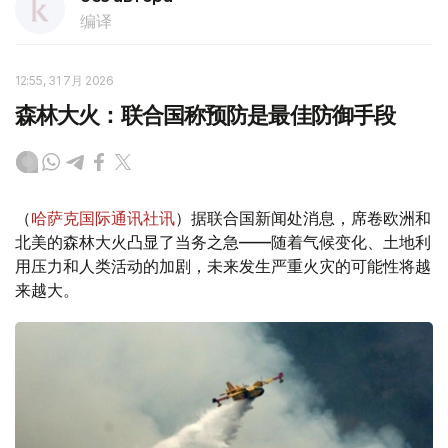
编译
12:55, 31 7月 2026
森林大火：联合国称预防是最佳防御手段
（
哈萨克国际通讯社讯
）据联合国新闻处消息，席卷欧洲和
北美的森林大火凸显了当务之急——随着气候变化、土地利
用压力和人类活动的加剧，未来发生严重火灾的可能性将越
来越大。