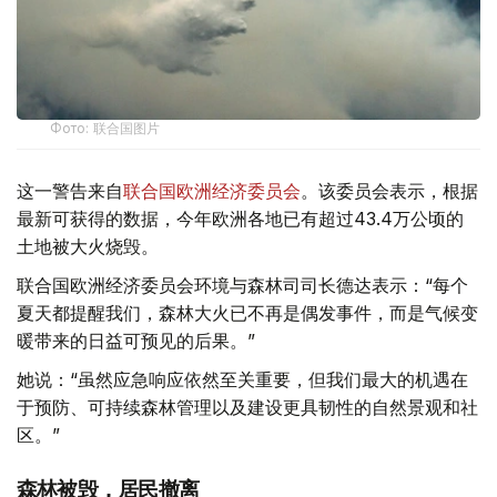
Фото: 联合国图片
这一警告来自
联合国欧洲经济委员会
。该委员会表示，根据
最新可获得的数据，今年欧洲各地已有超过43.4万公顷的
土地被大火烧毁。
联合国欧洲经济委员会环境与森林司司长德达表示：“每个
夏天都提醒我们，森林大火已不再是偶发事件，而是气候变
暖带来的日益可预见的后果。”
她说：“虽然应急响应依然至关重要，但我们最大的机遇在
于预防、可持续森林管理以及建设更具韧性的自然景观和社
区。”
森林被毁，居民撤离