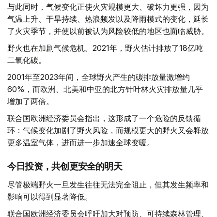
与此同时，气候变化正使火灾规模更大、破坏力更强，因为
气温上升、干旱持续、热浪频发以及降雨模式的变化，延长
了火灾季节，并使以前被认为风险较低的地区也面临威胁。
野火也在加剧气候危机。2021年，野火估计排放了18亿吨
二氧化碳。
2001年至2023年间，全球野火产生的碳排放量激增约
60%，而欧洲、北美和中亚的北方针叶林火灾排放量几乎
增加了两倍。
联合国欧洲经济委员会指出，这形成了一个危险的反馈循
环：气候变化加剧了野火风险，而规模更大的野火又会释放
更多温室气体，进而进一步加速全球变暖。
今日投资，共创更安全的明天
尽管极端野火一旦发生往往无法完全阻止，但其发生频率和
影响可以得到显著降低。
联合国欧洲经济委员会呼吁加大对预防、可持续森林管理、