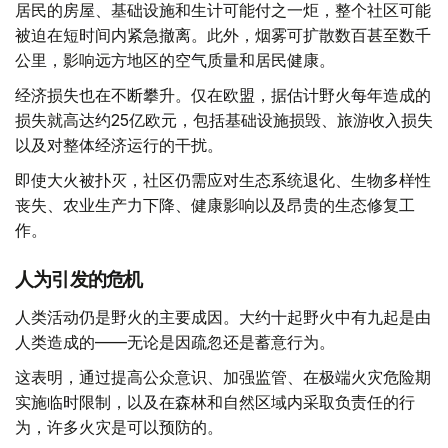
居民的房屋、基础设施和生计可能付之一炬，整个社区可能
被迫在短时间内紧急撤离。此外，烟雾可扩散数百甚至数千
公里，影响远方地区的空气质量和居民健康。
经济损失也在不断攀升。仅在欧盟，据估计野火每年造成的
损失就高达约25亿欧元，包括基础设施损毁、旅游收入损失
以及对整体经济运行的干扰。
即使大火被扑灭，社区仍需应对生态系统退化、生物多样性
丧失、农业生产力下降、健康影响以及昂贵的生态修复工
作。
人为引发的危机
人类活动仍是野火的主要成因。大约十起野火中有九起是由
人类造成的——无论是因疏忽还是蓄意行为。
这表明，通过提高公众意识、加强监管、在极端火灾危险期
实施临时限制，以及在森林和自然区域内采取负责任的行
为，许多火灾是可以预防的。