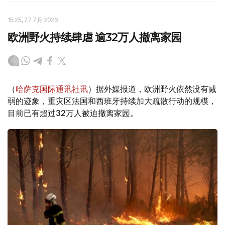
15:25, 27 7月 2026
欧洲野火持续肆虐 逾32万人撤离家园
（
哈萨克国际通讯社讯
）据外媒报道，欧洲野火依然没有减
弱的迹象，重灾区法国和西班牙持续加大疏散行动的规模，
目前已有超过32万人被迫撤离家园。