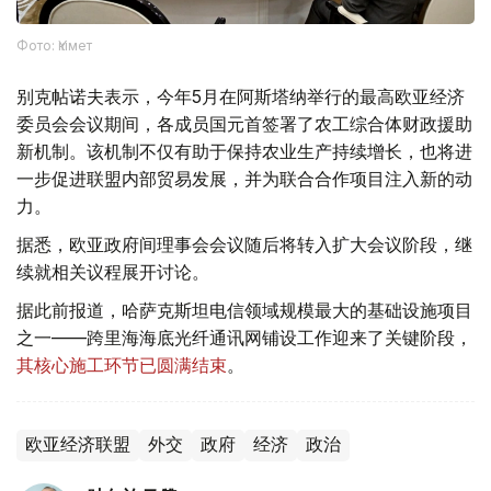
Фото: Үкімет
别克帖诺夫表示，今年5月在阿斯塔纳举行的最高欧亚经济
委员会会议期间，各成员国元首签署了农工综合体财政援助
新机制。该机制不仅有助于保持农业生产持续增长，也将进
一步促进联盟内部贸易发展，并为联合合作项目注入新的动
力。
据悉，欧亚政府间理事会会议随后将转入扩大会议阶段，继
续就相关议程展开讨论。
据此前报道，哈萨克斯坦电信领域规模最大的基础设施项目
之一——跨里海海底光纤通讯网铺设工作迎来了关键阶段，
其核心施工环节已圆满结束
。
欧亚经济联盟
外交
政府
经济
政治