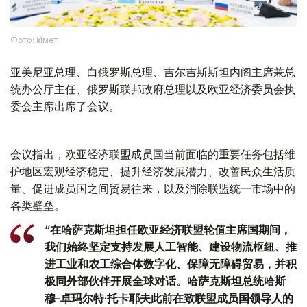
Фото: Үкімет
亚美尼亚总理、白俄罗斯总理、吉尔吉斯斯坦内阁主席兼总
统办公厅主任、俄罗斯联邦政府总理以及欧亚经济委员会执
委会主席出席了会议。
会议指出，欧亚经济联盟成员国当前面临的重要任务包括维
护地区宏观经济稳定、提升经济发展潜力、改善民众生活质
量、促进成员国之间贸易往来，以及消除联盟统一市场中的
各类壁垒。
“在哈萨克斯坦担任欧亚经济联盟轮值主席国期间，
我们始终坚定支持发展人工智能、建设物流枢纽、推
进工业和农工综合体数字化、保障无障碍贸易，并积
极同外部伙伴开展全球对话。哈萨克斯坦总统哈斯
穆-卓玛尔特·托卡耶夫此前在致联盟成员国领导人的