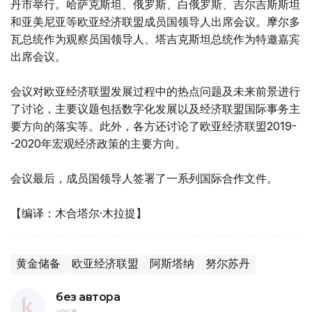
丹市举行。哈萨克斯坦、俄罗斯、白俄罗斯、吉尔吉斯斯坦
和亚美尼亚等欧亚经济联盟成员国领导人出席会议。摩尔多
瓦总统作为观察员国领导人、塔吉克斯坦总统作为特邀嘉宾
出席会议。
会议对欧亚经济联盟发展过程中的热点问题及未来前景进行
了讨论，主要议题包括数字化发展以及经济联盟国际事务主
要方向的落实等。此外，各方还讨论了欧亚经济联盟2019-
-2020年宏观经济政策的主要方向。
会议最后，成员国领导人签署了一系列国际合作文件。
【编译：木合塔尔·木拉提】
黄金储备
欧亚经济联盟
阿斯塔纳
努尔苏丹
без автора