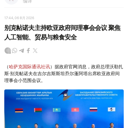
编译
17:44, 06 8月 2026
别克帖诺夫主持欧亚政府间理事会会议 聚焦
人工智能、贸易与粮食安全
（
哈萨克国际通讯社讯
）据政府官网消息，政府总理沃勒扎
斯·别克帖诺夫在吉尔吉斯斯坦乔尔蓬阿塔出席欧亚政府间
理事会小范围会议。