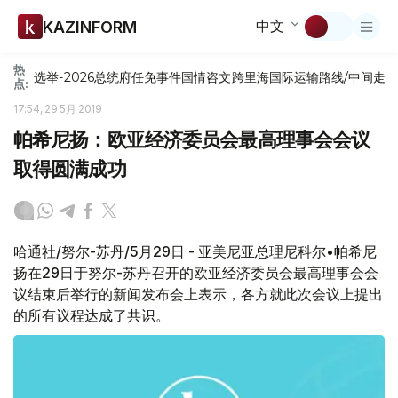
中文
KAZINFORM
热
选举-2026
总统府
任免
事件
国情咨文
跨里海国际运输路线/中间走
点:
17:54, 29 5月 2019
帕希尼扬：欧亚经济委员会最高理事会会议
取得圆满成功
哈通社/努尔-苏丹/5月29日 - 亚美尼亚总理尼科尔•帕希尼
扬在29日于努尔-苏丹召开的欧亚经济委员会最高理事会会
议结束后举行的新闻发布会上表示，各方就此次会议上提出
的所有议程达成了共识。