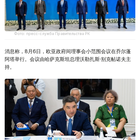
Фото: пресс-служба Правительства РК
消息称，8月6日，欧亚政府间理事会小范围会议在乔尔蓬
阿塔举行。会议由哈萨克斯坦总理沃勒扎斯·别克帖诺夫主
持。