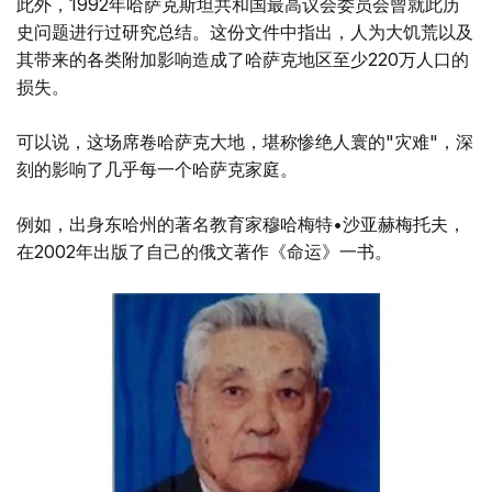
此外，1992年哈萨克斯坦共和国最高议会委员会曾就此历
史问题进行过研究总结。这份文件中指出，人为大饥荒以及
其带来的各类附加影响造成了哈萨克地区至少220万人口的
损失。
可以说，这场席卷哈萨克大地，堪称惨绝人寰的"灾难"，深
刻的影响了几乎每一个哈萨克家庭。
例如，出身东哈州的著名教育家穆哈梅特•沙亚赫梅托夫，
在2002年出版了自己的俄文著作《命运》一书。