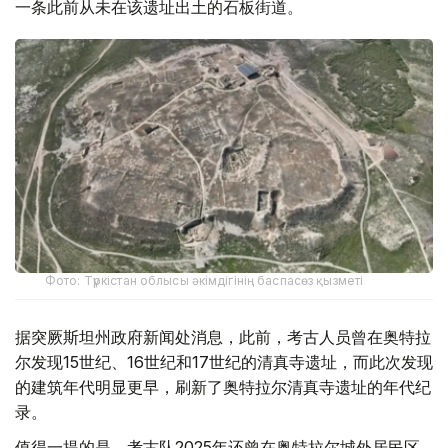
一条此前从未在该遗址出土的石板街道。
Фото: Түркістан облысы әкімдігінің баспасөз қызметі
据突厥斯坦州政府新闻处消息，此前，考古人员曾在奥特拉
尔发现15世纪、16世纪和17世纪的清真寺遗址，而此次发现
的建筑年代明显更早，刷新了奥特拉尔清真寺遗址的年代纪
录。
值得一提的是，考古队2025年还曾在奥特拉尔城外居民区