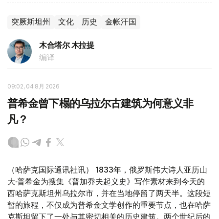
突厥斯坦州
文化
历史
金帐汗国
木合塔尔 木拉提
编译
09:02, 04 8月 2026
普希金曾下榻的乌拉尔古建筑为何意义非
凡？
（哈萨克国际通讯社讯） 1833年，俄罗斯伟大诗人亚历山
大·普希金为搜集《普加乔夫起义史》写作素材来到今天的
西哈萨克斯坦州乌拉尔市，并在当地停留了两天半。这段短
暂的旅程，不仅成为普希金文学创作的重要节点，也在哈萨
克斯坦留下了一处与其密切相关的历史建筑。两个世纪后的