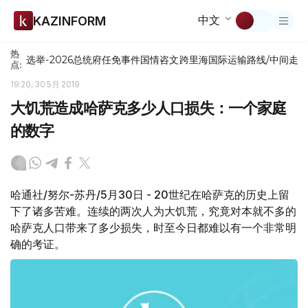
中文
KAZINFORM
热
选举-2026
总统府
任免
事件
国情咨文
跨里海国际运输路线/中间走
点:
19:20, 30 5月 2019
大饥荒造成哈萨克多少人口损失：一个家庭
的数字
哈通社/努尔-苏丹/5月30日 - 20世纪在哈萨克的历史上留
下了诸多苦难。连续的两次人为大饥荒，究竟对本就不多的
哈萨克人口带来了多少损失，时至今日都难以有一个非常明
确的考证。