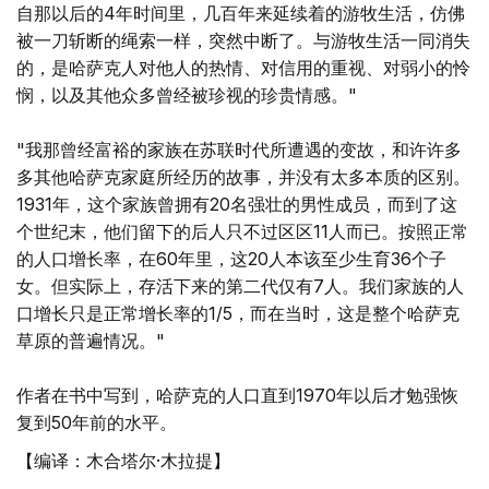
自那以后的4年时间里，几百年来延续着的游牧生活，仿佛
被一刀斩断的绳索一样，突然中断了。与游牧生活一同消失
的，是哈萨克人对他人的热情、对信用的重视、对弱小的怜
悯，以及其他众多曾经被珍视的珍贵情感。"
"我那曾经富裕的家族在苏联时代所遭遇的变故，和许许多
多其他哈萨克家庭所经历的故事，并没有太多本质的区别。
1931年，这个家族曾拥有20名强壮的男性成员，而到了这
个世纪末，他们留下的后人只不过区区11人而已。按照正常
的人口增长率，在60年里，这20人本该至少生育36个子
女。但实际上，存活下来的第二代仅有7人。我们家族的人
口增长只是正常增长率的1/5，而在当时，这是整个哈萨克
草原的普遍情况。"
作者在书中写到，哈萨克的人口直到1970年以后才勉强恢
复到50年前的水平。
【编译：木合塔尔·木拉提】