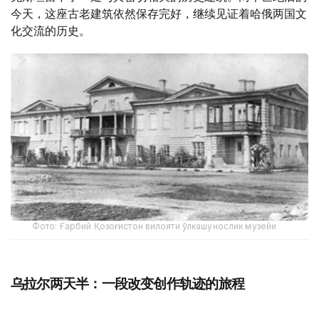
今天，这座古老建筑依然保存完好，继续见证着哈俄两国文
化交流的历史。
Фото: Ғарбий Қозоғистон вилояти ўлкашунослик музейи
乌拉尔两天半：一段改变创作轨迹的旅程
据西哈萨克斯坦州历史与地方志博物馆副馆长努尔然·杜兹