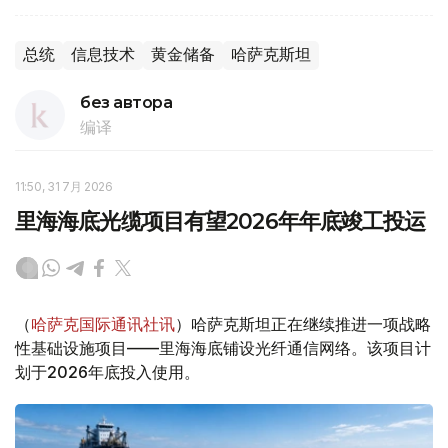
总统
信息技术
黄金储备
哈萨克斯坦
без автора
编译
11:50, 31 7月 2026
里海海底光缆项目有望2026年年底竣工投运
（
哈萨克国际通讯社讯
）哈萨克斯坦正在继续推进一项战略
性基础设施项目——里海海底铺设光纤通信网络。该项目计
划于2026年底投入使用。