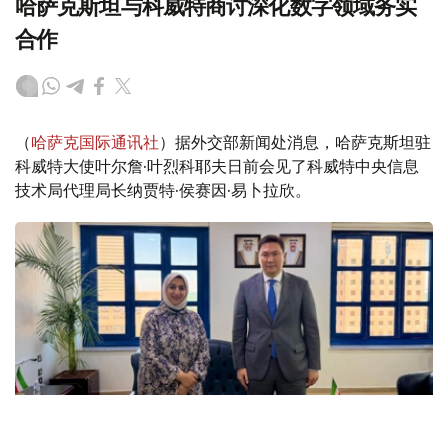
哈萨克斯坦与科威特商讨深化数字领域务实
合作
（
哈萨克国际通讯社
）据外交部新闻处消息，哈萨克斯坦驻
科威特大使叶尔詹·叶烈科耶夫日前会见了科威特中央信息
技术局代理局长纳贾特·侯赛因·易卜拉欣。