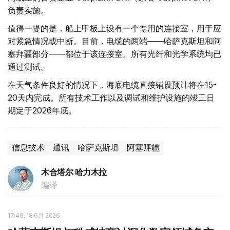
负责实施。
值得一提的是，船上甲板上设有一个专用的连接室，用于应
对紧急情况或中断。目前，电缆的两端——哈萨克斯坦和阿
塞拜疆部分——都位于该连接室。所有光纤和光学系统均已
通过测试。
在天气条件良好的情况下，海底电缆直接铺设预计将在15-
20天内完成。所有技术工作以及调试和维护设施的竣工日
期定于2026年底。
信息技术
通讯
哈萨克斯坦
阿塞拜疆
木合塔尔 哈力木拉
编译
17:48, 18 6月 2026