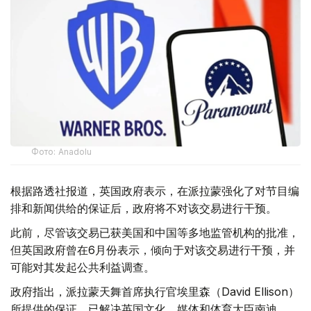
Фото: Аnadolu
根据路透社报道，英国政府表示，在派拉蒙强化了对节目编
排和新闻供给的保证后，政府将不对该交易进行干预。
此前，尽管该交易已获美国和中国等多地监管机构的批准，
但英国政府曾在6月份表示，倾向于对该交易进行干预，并
可能对其发起公共利益调查。
政府指出，派拉蒙天舞首席执行官埃里森（David Ellison）
所提供的保证，已解决英国文化、媒体和体育大臣南迪