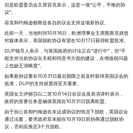
但是欧盟委员会主席容克表示，这是一项“公平，平衡的协
议”。
容克和约翰逊都敦促各自的议会支持这项新协议。
此前一天，当地时间10月16日，欧洲理事会主席图斯克就曾
对媒体表示，英国脱欧协议有望在10月17日获得欧盟批准。
DUP领导人表示，与英国政府的讨论正在“进行中”，但“不
能支持当前协议在关税和同意书方面的建议，在增值税问题
上也缺乏清晰度”。
如果新协议要在10月31日最后期限之前及时获得英国议会的
批准，DUP的支持就显得至关重要。
英国女王伊丽莎白二世10月14日在议会发表演讲时表示，
政府的首要任务是确保英国在10月31日脱离欧盟。
由于担心首相约翰逊在未达成协议的情况下脱欧，英国议会
通过法案，要求政府若未能在10月19日前协商通过脱欧协
议，否则应推迟3个月脱欧。