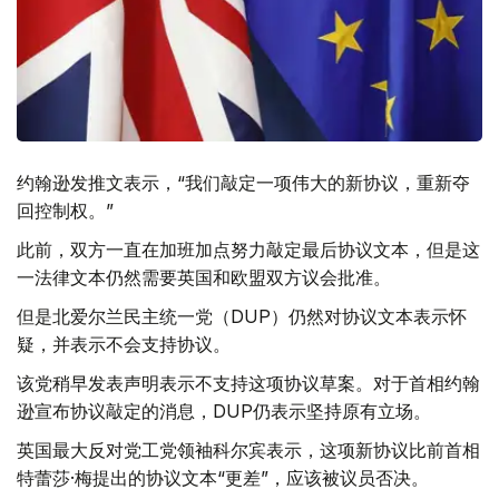
约翰逊发推文表示，“我们敲定一项伟大的新协议，重新夺
回控制权。”
此前，双方一直在加班加点努力敲定最后协议文本，但是这
一法律文本仍然需要英国和欧盟双方议会批准。
但是北爱尔兰民主统一党（DUP）仍然对协议文本表示怀
疑，并表示不会支持协议。
该党稍早发表声明表示不支持这项协议草案。对于首相约翰
逊宣布协议敲定的消息，DUP仍表示坚持原有立场。
英国最大反对党工党领袖科尔宾表示，这项新协议比前首相
特蕾莎·梅提出的协议文本“更差”，应该被议员否决。