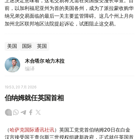
上述决定意味着，这笔交易将无需在英国接受漫长审查。目
前，以加利福尼亚州为首的美国各州，成为了派拉蒙收购华
纳兄弟交易面临的最后一关主要监管障碍。这几个州上月向
加州北区联邦地区法院提起诉讼，试图阻止这交易。
美国
国际
英国
木合塔尔 哈力木拉
编译
19:53, 20 7月 2026
伯纳姆就任英国首相
（
哈萨克国际通讯社讯
）英国工党党首伯纳姆20日在白金
汉宫接受国王查尔斯三世授权组建新政府，正式就任英国首