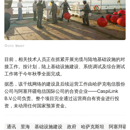
Фото: Үкімет
目前，相关技术人员正在抓紧开展光缆与陆地基础设施的对
接工作。按计划，陆上基础设施建设、系统调试及综合测试
工作将于今年秋季全面完成。
据悉，该干线网络的建设及后续运营工作由哈萨克电信股份
公司与阿塞拜疆电信国际公司的合资企业——CaspiLink
B.V.公司负责。整个项目完全通过运营商自有资金进行投
资，未动用任何国家预算资金。
通讯
里海
基础设施建设
政府
哈萨克斯坦
阿塞拜疆