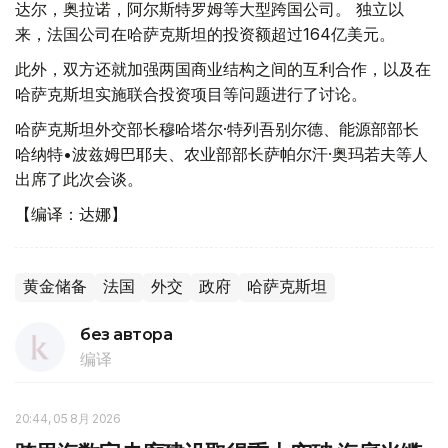
达尔，奥拉诺，阿尔斯特罗姆等大型跨国公司。 独立以
来，法国公司在哈萨克斯坦的投资额超过164亿美元。
此外，双方还就加强两国商业结构之间的互利合作，以及在
哈萨克斯坦实施联合投资项目等问题进行了讨论。
哈萨克斯坦外交部长穆哈塔尔·特列吾别尔德、能源部部长
哈纳特•波兹姆巴耶夫、农业部部长萨帕尔汗·奥玛若夫等人
出席了此次会谈。
【编译：达娜】
黄金储备
法国
外交
政府
哈萨克斯坦
без автора
编译
20:44, 05 8月 2026