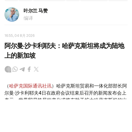
叶尔兰 马赞
编译
16:55, 04 8月 2026
阿尔曼·沙卡利耶夫：哈萨克斯坦将成为陆地
上的新加坡
（
哈萨克国际通讯社讯
）哈萨克斯坦贸易和一体化部部长阿
尔曼·沙卡利耶夫4日在政府会议结束后召开的新闻发布会上
表示，世界贸易格局的变化或将有助于扩大哈萨克斯坦的出
口机遇。