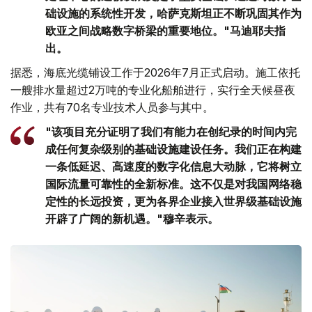
础设施的系统性开发，哈萨克斯坦正不断巩固其作为
欧亚之间战略数字桥梁的重要地位。"马迪耶夫指
出。
据悉，海底光缆铺设工作于2026年7月正式启动。施工依托
一艘排水量超过2万吨的专业化船舶进行，实行全天候昼夜
作业，共有70名专业技术人员参与其中。
"该项目充分证明了我们有能力在创纪录的时间内完
成任何复杂级别的基础设施建设任务。我们正在构建
一条低延迟、高速度的数字化信息大动脉，它将树立
国际流量可靠性的全新标准。这不仅是对我国网络稳
定性的长远投资，更为各界企业接入世界级基础设施
开辟了广阔的新机遇。"穆辛表示。