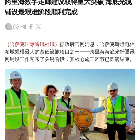
跨里海数字走廊建设取得重大突破 海底光缆
铺设最艰难阶段顺利完成
（
哈萨克国际通讯社讯
）据政府官网消息，哈萨克斯坦电信
领域规模最大的基础设施项目之一——跨里海海底光纤通讯
网铺设工作迎来了关键阶段，其核心施工环节已圆满结束。