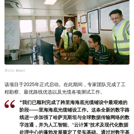
Фото: Үкімет
该项目于2025年正式启动。在此期间，专家团队完成了工
程勘察、最优路线优选以及光缆各项测试工作。
"我们已顺利完成了跨里海海底光缆铺设中最艰难的
阶段——里海海底光缆铺设工作。这条全新的数字路
线进一步加强了哈萨克斯坦与全球数据传输网络的数
字连通，并为人工智能、'云计算'技术及现代化数据
处理中心的蓬勃发展奠定了坚实基础。通过对数字基