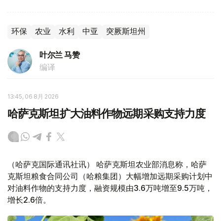
环保
农业
水利
中亚
突厥斯坦州
叶尔兰 马赞
编译
13:45, 06 8月 2026
哈萨克斯坦扩大油料作物远期采购支持力度
（哈萨克国际通讯社讯） 哈萨克斯坦农业部消息称，哈萨
克斯坦粮食合同公司（哈粮集团）大幅增加远期采购计划中
对油料作物的支持力度，融资规模由3.6万吨增至9.5万吨，
增长2.6倍。