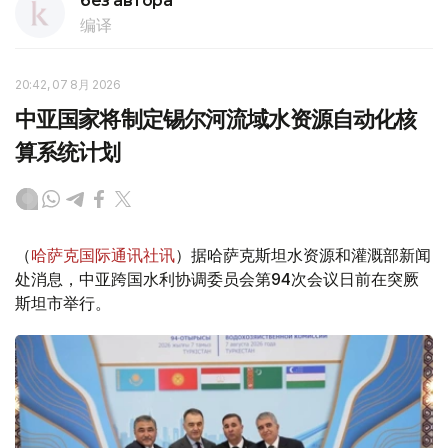
без автора
编译
20:42, 07 8月 2026
中亚国家将制定锡尔河流域水资源自动化核
算系统计划
（
哈萨克国际通讯社讯
）据哈萨克斯坦水资源和灌溉部新闻
处消息，中亚跨国水利协调委员会第94次会议日前在突厥
斯坦市举行。