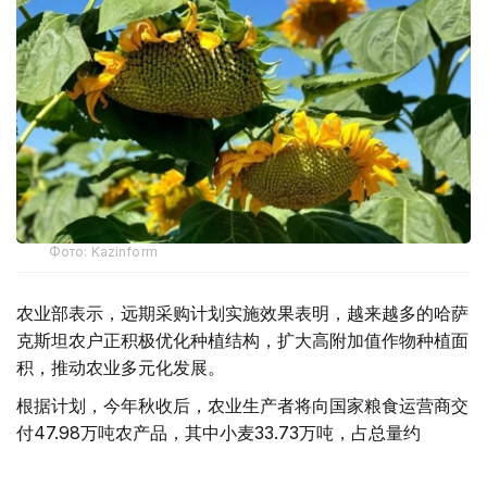
Фото: Kazinform
农业部表示，远期采购计划实施效果表明，越来越多的哈萨
克斯坦农户正积极优化种植结构，扩大高附加值作物种植面
积，推动农业多元化发展。
根据计划，今年秋收后，农业生产者将向国家粮食运营商交
付47.98万吨农产品，其中小麦33.73万吨，占总量约
70%；其余为油用亚麻、大麦、葵花籽、油菜籽和玉米等