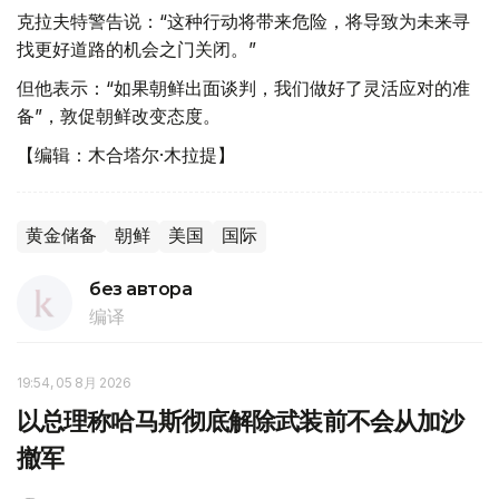
克拉夫特警告说：“这种行动将带来危险，将导致为未来寻
找更好道路的机会之门关闭。”
但他表示：“如果朝鲜出面谈判，我们做好了灵活应对的准
备”，敦促朝鲜改变态度。
【编辑：木合塔尔·木拉提】
黄金储备
朝鲜
美国
国际
без автора
编译
19:54, 05 8月 2026
以总理称哈马斯彻底解除武装前不会从加沙
撤军