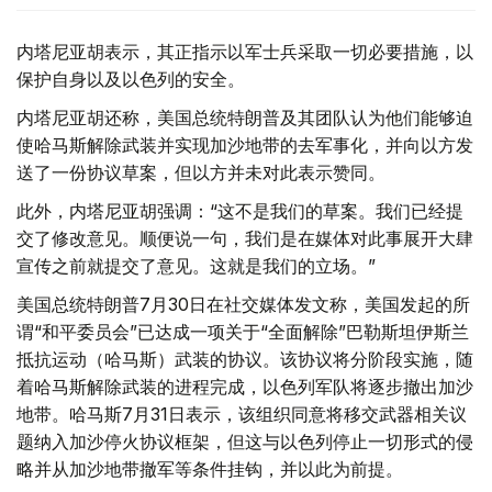
内塔尼亚胡表示，其正指示以军士兵采取一切必要措施，以
保护自身以及以色列的安全。
内塔尼亚胡还称，美国总统特朗普及其团队认为他们能够迫
使哈马斯解除武装并实现加沙地带的去军事化，并向以方发
送了一份协议草案，但以方并未对此表示赞同。
此外，内塔尼亚胡强调：“这不是我们的草案。我们已经提
交了修改意见。顺便说一句，我们是在媒体对此事展开大肆
宣传之前就提交了意见。这就是我们的立场。”
美国总统特朗普7月30日在社交媒体发文称，美国发起的所
谓“和平委员会”已达成一项关于“全面解除”巴勒斯坦伊斯兰
抵抗运动（哈马斯）武装的协议。该协议将分阶段实施，随
着哈马斯解除武装的进程完成，以色列军队将逐步撤出加沙
地带。哈马斯7月31日表示，该组织同意将移交武器相关议
题纳入加沙停火协议框架，但这与以色列停止一切形式的侵
略并从加沙地带撤军等条件挂钩，并以此为前提。