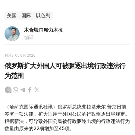
美国
国际
以色列
木合塔尔 哈力木拉
编译
14:42, 05 8月 2026
俄罗斯扩大外国人可被驱逐出境行政违法行
为范围
（哈萨克国际通讯社讯）俄罗斯总统弗拉基米尔·普京日前
签署一项法律，扩大适用于外国公民的行政驱逐出境规定。
根据新法，可导致外国公民被行政驱逐出境的行政违法行为
数量由原来的22项增加至45项。