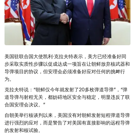
美国驻联合国大使
凯利·
克拉夫特表示，美方已经准备好同
步采取实质性步骤以促成达成一项旨在让朝鲜放弃核武器和
导弹项目的协议，但安理会必须准备好应对任何的挑衅行
为。
克拉夫特说：“朝鲜仅今年就发射了20多枚弹道导弹”，“弹
道导弹与射程无关，都妨碍地区安全与稳定，明显违反了联
合国安理会决议。”
自朝美举行核谈判以来，美国没有对朝鲜发射短程弹道导弹
进行强烈的应对，而是警告了对美国有直接影响的远程导弹
的发射和核试验。