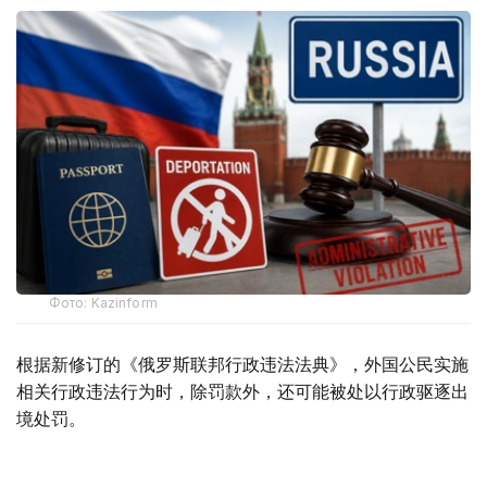
Фото: Kazinform
根据新修订的《俄罗斯联邦行政违法法典》，外国公民实施
相关行政违法行为时，除罚款外，还可能被处以行政驱逐出
境处罚。
根据法律规定，外国公民如参与未经批准的集会活动，以及
实施拒不服从执法人员、轻微流氓行为、妨碍道路交通、歧