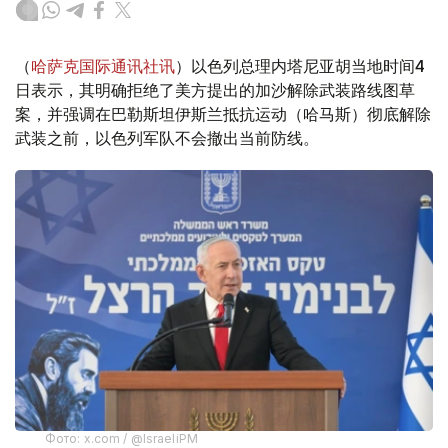
（
哈萨克国际通讯社讯
）以色列总理内塔尼亚胡当地时间4
日表示，其明确拒绝了美方提出的加沙解除武装路线图草
案，并强调在巴勒斯坦伊斯兰抵抗运动（哈马斯）彻底解除
武装之前，以色列军队不会撤出当前防线。
Фото: x.com / @IsraeliPM