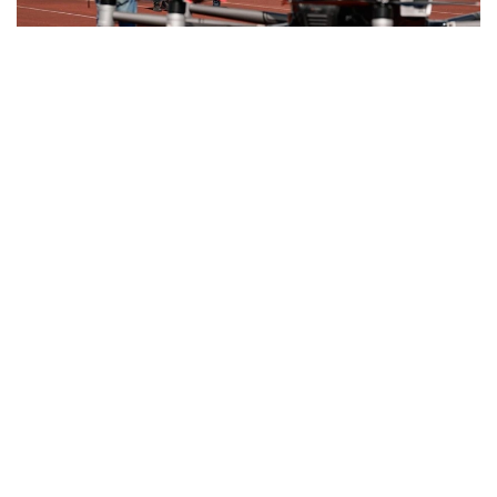
Фото: Министерство транспорта РК
与此同时，哈萨克斯坦计划分阶段推进载人无人驾驶航空系
统本地化生产。这将有助于发展高技术装备制造业、创造新
的就业岗位并扩大产业协作。