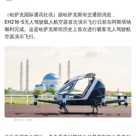
（哈萨克国际通讯社讯）据哈萨克斯坦交通部消息，
EH216-S无人驾驶载人航空器首次演示飞行日前在阿斯塔纳
顺利完成。这是哈萨克斯坦历史上首次进行载客无人驾驶航
空器演示飞行。
Фото: ААК