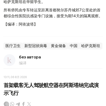
哈萨克斯坦在华留学生。
所有侨民由专车转运至距离首都努尔苏丹城郊7公里处的首
都综合性医院抗感染专门设施，接受为期14天的隔离观察。
【编译：阿依波塔】
医疗卫生
新型冠状病毒
黄金储备
中国
哈萨克斯坦
без автора
编译
13:11, 06 8月 2026
首架载客无人驾驶航空器在阿斯塔纳完成演
示飞行