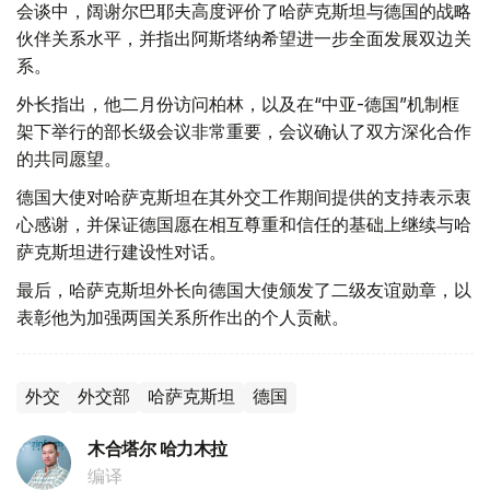
会谈中，阔谢尔巴耶夫高度评价了哈萨克斯坦与德国的战略
伙伴关系水平，并指出阿斯塔纳希望进一步全面发展双边关
系。
外长指出，他二月份访问柏林，以及在“中亚-德国”机制框
架下举行的部长级会议非常重要，会议确认了双方深化合作
的共同愿望。
德国大使对哈萨克斯坦在其外交工作期间提供的支持表示衷
心感谢，并保证德国愿在相互尊重和信任的基础上继续与哈
萨克斯坦进行建设性对话。
最后，哈萨克斯坦外长向德国大使颁发了二级友谊勋章，以
表彰他为加强两国关系所作出的个人贡献。
外交
外交部
哈萨克斯坦
德国
木合塔尔 哈力木拉
编译