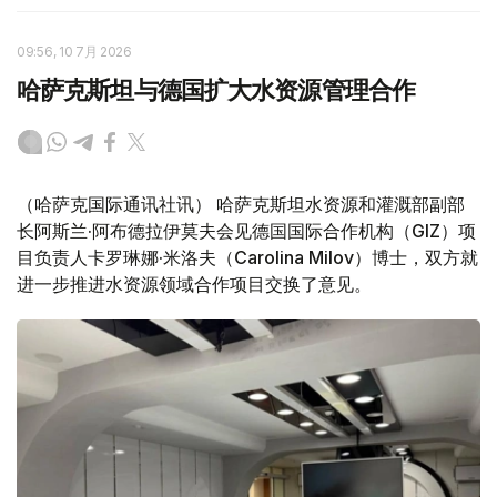
09:56, 10 7月 2026
哈萨克斯坦与德国扩大水资源管理合作
（哈萨克国际通讯社讯） 哈萨克斯坦水资源和灌溉部副部
长阿斯兰·阿布德拉伊莫夫会见德国国际合作机构（GIZ）项
目负责人卡罗琳娜·米洛夫（Carolina Milov）博士，双方就
进一步推进水资源领域合作项目交换了意见。