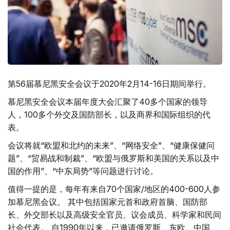
第56届慕尼黑安全会议于2020年2月14-16日期间举行。
慕尼黑安全会议本届年度大会汇聚了40多个国家的领导
人，100多个外交及国防部长，以及商界和国际组织的代
表。
会议将就“欧盟和北约的未来”、“网络安全”、“健康保健问
题”、“贸易战和制裁”、“欧盟与俄罗斯和美国的关系以及中
国的作用”、“中东局势”等问题进行讨论。
值得一提的是，每年有来自70个国家/地区的400-600人参
加慕尼黑会议。 其中包括国家元首和政府首脑、国防部
长、外交部长以及高级安全官员、议会成员、科学家和民间
社会代表。 自1990年以来，已邀请俄罗斯、东欧、中国、