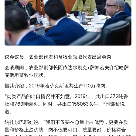
议会议员、农业部代表和畜牧业领域代表出席会谈。
会谈期间，农业部副部长阿依达尔别克•萨帕若夫介绍哈萨
克斯坦畜牧业现状。
据其介绍，2019年哈萨克斯坦共生产110万吨肉。
“肉类产品的出口情况并不如意。2019年，共出口372吨香
肠和769吨罐头。同时，共出口156063头牛。”副部长说
道。
纳扎尔巴耶娃说：“我们不仅要在总量上占优势，更要在质
量和价格上占优势。肉不仅要可口，质量要好，价格得合