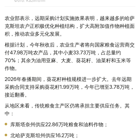
Фото: Kazinform
农业部表示，远期采购计划实施效果表明，越来越多的哈萨
克斯坦农户正积极优化种植结构，扩大高附加值作物种植面
积，推动农业多元化发展。
根据计划，今年秋收后，农业生产者将向国家粮食运营商交
付47.98万吨农产品，其中小麦33.73万吨，占总量约
70%；其余为油用亚麻、大麦、葵花籽、油菜籽和玉米等
作物。
2026年春播期间，葵花籽种植规模进一步扩大。去年远期
采购合同支持采购葵花籽1.99万吨，今年已增至3.78万吨，
接近翻番。
从地区来看，传统粮食主产区仍将承担主要供应任务。其
中：
库斯塔奈州供应22.86万吨粮食和油料作物；
北哈萨克斯坦州供应16.2万吨；