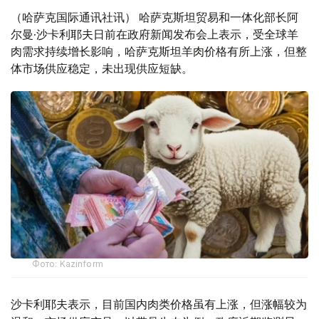
（哈萨克国际通讯社讯） 哈萨克斯坦贸易和一体化部长阿
尔曼·沙卡利耶夫日前在政府新闻发布会上表示，受全球羊
肉需求持续增长影响，哈萨克斯坦羊肉价格有所上涨，但整
体市场供应稳定，未出现供应短缺。
Фото: Kazinform
沙卡利耶夫表示，目前国内肉类价格虽有上涨，但涨幅较为