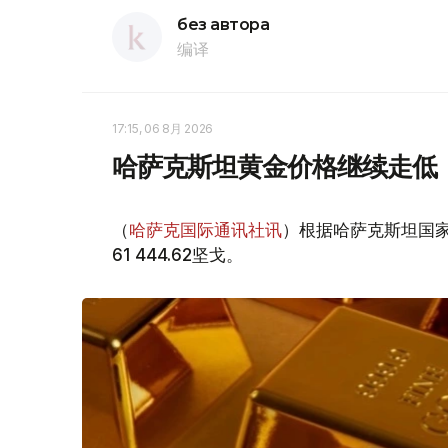
без автора
编译
17:15, 06 8月 2026
哈萨克斯坦黄金价格继续走低
（
哈萨克国际通讯社讯
）根据哈萨克斯坦国家
61 444.62坚戈。