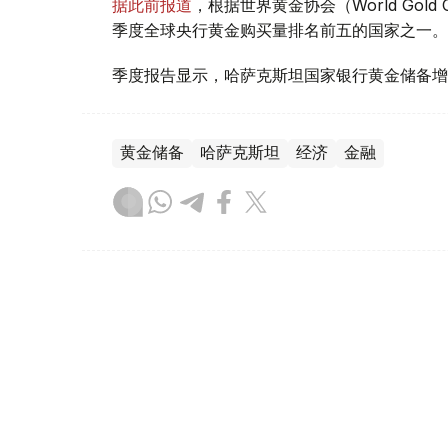
据此前报道
，根据世界黄金协会（World Gold
季度全球央行黄金购买量排名前五的国家之一。
季度报告显示，哈萨克斯坦国家银行黄金储备增
黄金储备
哈萨克斯坦
经济
金融
木合塔尔 哈力木拉
编译
08:31, 31 7月 2026
哈萨克斯坦是全球五大黄金购