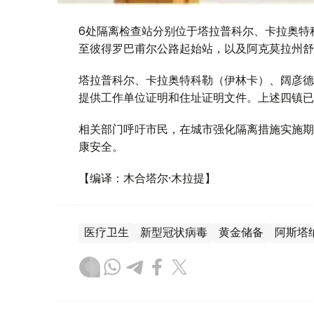
6处隔离检查站分别位于塔拉普科尔、卡拉奥特
至彼得罗巴甫尔公路起始站，以及阿克莫拉州舒
塔拉普科尔、卡拉奥特科勒（伊林卡）、阔彦德
提供工作单位证明和住址证明文件。上述四镇已
相关部门呼吁市民，在城市强化隔离措施实施期
康安全。
【编译：木合塔尔·木拉提】
医疗卫生
新型冠状病毒
黄金储备
阿斯塔