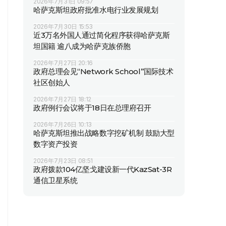
2026年7月31日 09:57
哈萨克斯坦政府批准水电行业发展规划
2026年7月30日 15:53
近3万名外国人通过简化程序获得哈萨克斯
坦国籍 逾八成为哈萨克族侨胞
2026年7月27日 20:16
政府总理会见“Network School”国际技术
社区创始人
2026年7月27日 18:12
政府例行会议将于18日在总理府召开
2026年7月26日 10:13
哈萨克斯坦推出战略数字挖矿机制 鼓励大型
数字资产投资
2026年7月23日 08:51
政府拨款104亿坚戈建设新一代KazSat-3R
通信卫星系统