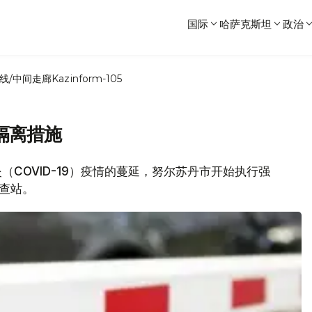
国际
哈萨克斯坦
政治
线/中间走廊
Kazinform-105
隔离措施
肺炎（COVID-19）疫情的蔓延，努尔苏丹市开始执行强
查站。