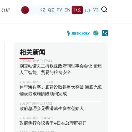
KZ
QZ
РУ
EN
中文
ق ز
ЎЗ
分析
相关新闻
2026年8月6日 17:44
别克帖诺夫主持欧亚政府间理事会会议 聚焦
人工智能、贸易与粮食安全
2026年8月5日 20:44
跨里海数字走廊建设取得重大突破 海底光缆
铺设最艰难阶段顺利完成
2026年8月4日 17:52
政府总理会见香港赋生资本创始人
2026年8月3日 18:46
政府例行会议将于4日在总理府召开