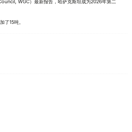
 Council, WGC）最新报告，哈萨克斯坦成为2026年第二
加了15吨。
买国之一