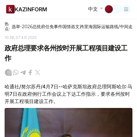
中文
KAZINFORM
热
选举-2026
总统府
任免
事件
国情咨文
跨里海国际运输路线/中间走
点:
10:38, 07 4月 2020
政府总理要求各州按时开展工程项目建设工
作
哈通社/努尔苏丹/4月7日--哈萨克斯坦政府总理阿斯哈尔·马
明7日在政府例行工作会议上下达工作指示，要求各州按时
开展工程项目建设工作。