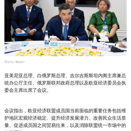
Фото: Үкімет
亚美尼亚总理、白俄罗斯总理、吉尔吉斯斯坦内阁主席兼总
统办公厅主任、俄罗斯联邦政府总理以及欧亚经济委员会执
委会主席出席了会议。
会议指出，欧亚经济联盟成员国当前面临的重要任务包括维
护地区宏观经济稳定、提升经济发展潜力、改善民众生活质
量、促进成员国之间贸易往来，以及消除联盟统一市场中的