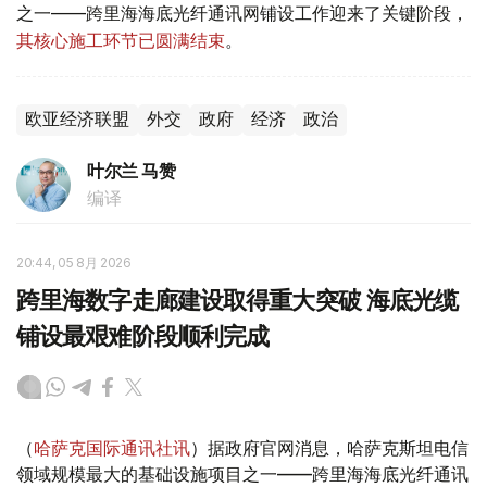
之一——跨里海海底光纤通讯网铺设工作迎来了关键阶段，
其核心施工环节已圆满结束
。
欧亚经济联盟
外交
政府
经济
政治
叶尔兰 马赞
编译
20:44, 05 8月 2026
跨里海数字走廊建设取得重大突破 海底光缆
铺设最艰难阶段顺利完成
（
哈萨克国际通讯社讯
）据政府官网消息，哈萨克斯坦电信
领域规模最大的基础设施项目之一——跨里海海底光纤通讯