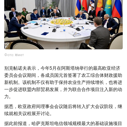
Фото: Үкімет
别克帖诺夫表示，今年5月在阿斯塔纳举行的最高欧亚经济
委员会会议期间，各成员国元首签署了农工综合体财政援助
新机制。该机制不仅有助于保持农业生产持续增长，也将进
一步促进联盟内部贸易发展，并为联合合作项目注入新的动
力。
据悉，欧亚政府间理事会会议随后将转入扩大会议阶段，继
续就相关议程展开讨论。
据此前报道，哈萨克斯坦电信领域规模最大的基础设施项目