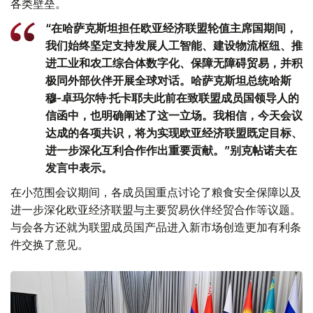
各类壁垒。
“在哈萨克斯坦担任欧亚经济联盟轮值主席国期间，
我们始终坚定支持发展人工智能、建设物流枢纽、推
进工业和农工综合体数字化、保障无障碍贸易，并积
极同外部伙伴开展全球对话。哈萨克斯坦总统哈斯
穆-卓玛尔特·托卡耶夫此前在致联盟成员国领导人的
信函中，也明确阐述了这一立场。我相信，今天会议
达成的各项共识，将为实现欧亚经济联盟既定目标、
进一步深化互利合作作出重要贡献。”别克帖诺夫在
发言中表示。
在小范围会议期间，各成员国重点讨论了粮食安全保障以及
进一步深化欧亚经济联盟与主要贸易伙伴经贸合作等议题。
与会各方还就为联盟成员国产品进入新市场创造更加有利条
件交换了意见。