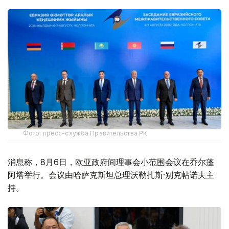
Фото: пресс-служба Правительства РК
消息称，8月6日，欧亚政府间理事会小范围会议在乔尔蓬
阿塔举行。会议由哈萨克斯坦总理沃勒扎斯·别克帖诺夫主
持。