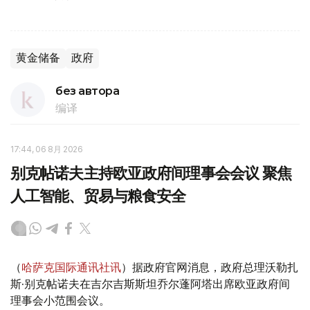
黄金储备
政府
без автора
编译
17:44, 06 8月 2026
别克帖诺夫主持欧亚政府间理事会会议 聚焦
人工智能、贸易与粮食安全
（
哈萨克国际通讯社讯
）据政府官网消息，政府总理沃勒扎
斯·别克帖诺夫在吉尔吉斯斯坦乔尔蓬阿塔出席欧亚政府间
理事会小范围会议。