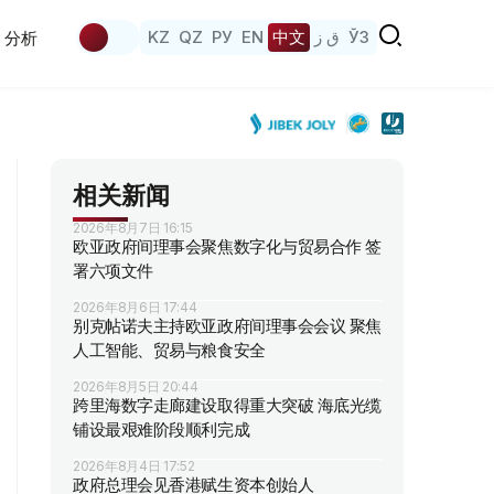
KZ
QZ
РУ
EN
中文
ق ز
ЎЗ
分析
相关新闻
2026年8月7日 16:15
欧亚政府间理事会聚焦数字化与贸易合作 签
署六项文件
2026年8月6日 17:44
别克帖诺夫主持欧亚政府间理事会会议 聚焦
人工智能、贸易与粮食安全
2026年8月5日 20:44
跨里海数字走廊建设取得重大突破 海底光缆
铺设最艰难阶段顺利完成
2026年8月4日 17:52
政府总理会见香港赋生资本创始人