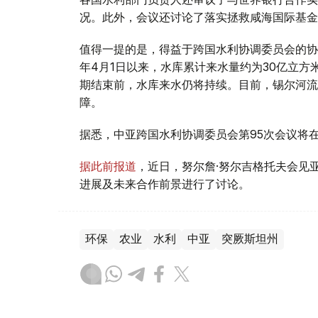
况。此外，会议还讨论了落实拯救咸海国际基金
值得一提的是，得益于跨国水利协调委员会的协
年4月1日以来，水库累计来水量约为30亿立
期结束前，水库来水仍将持续。目前，锡尔河流
障。
据悉，中亚跨国水利协调委员会第95次会议将
据此前报道
，近日，努尔詹·努尔吉格托夫会见
进展及未来合作前景进行了讨论。
环保
农业
水利
中亚
突厥斯坦州