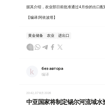
据其介绍，农业部日前批准通过4月份的出口配
【编译:阿依波塔】
黄金储备
农业
进出口
без автора
编译
20:42, 07 8月 2026
中亚国家将制定锡尔河流域水