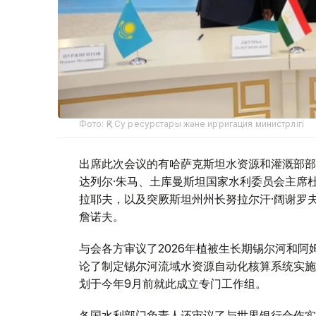
Фото: ҚР Су ресурстары және ирригация министрлігі
出席此次会议的有哈萨克斯坦水资源和灌溉部部
达列尔·朱马、土库曼斯坦国家水利委员会主席杜
拉耶夫，以及突厥斯坦州州长努拉尔汗·阔谢罗
詹诺夫。
与会各方审议了2026年植被生长期锡尔河和
论了制定锡尔河流域水资源自动化核算系统实施
划于今年9月前就此成立专门工作组。
各国水利部门负责人还审议了与世界银行合作实