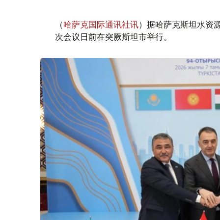
（
哈萨克国际通讯社讯
）据哈萨克斯坦水资
次会议日前在突厥斯坦市举行。