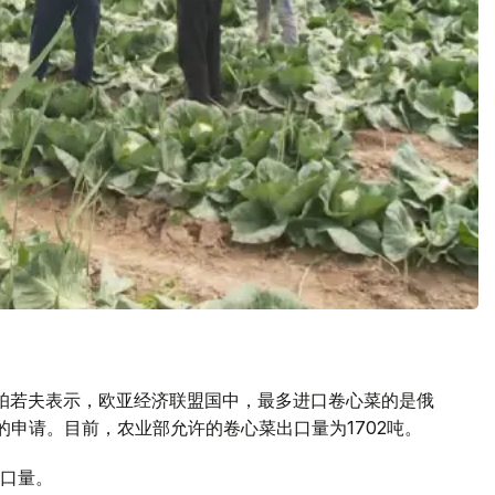
帕若夫表示，欧亚经济联盟国中，最多进口卷心菜的是俄
的申请。目前，农业部允许的卷心菜出口量为1702吨。
口量。