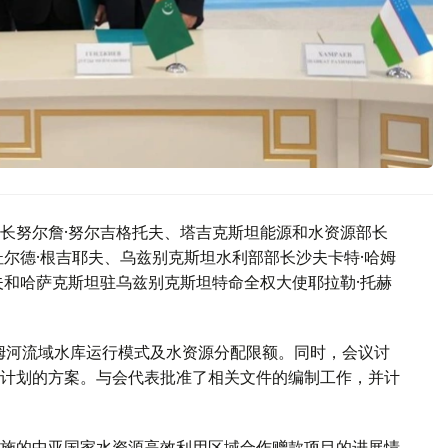
长努尔詹·努尔吉格托夫、塔吉克斯坦能源和水资源部长
尔德·根吉耶夫、乌兹别克斯坦水利部部长沙夫卡特·哈姆
夫和哈萨克斯坦驻乌兹别克斯坦特命全权大使耶拉勒·托赫
阿姆河流域水库运行模式及水资源分配限额。同时，会议讨
计划的方案。与会代表批准了相关文件的编制工作，并计
施的中亚国家水资源高效利用区域合作赠款项目的进展情