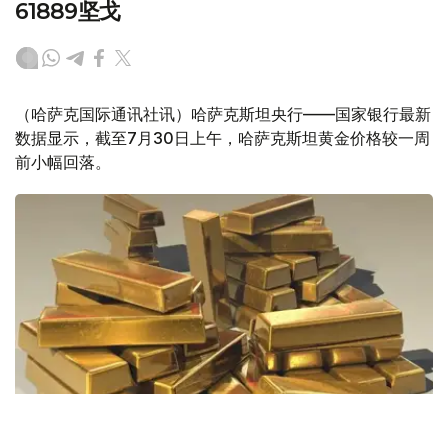
61889坚戈
（哈萨克国际通讯社讯）哈萨克斯坦央行——国家银行最新
数据显示，截至7月30日上午，哈萨克斯坦黄金价格较一周
前小幅回落。