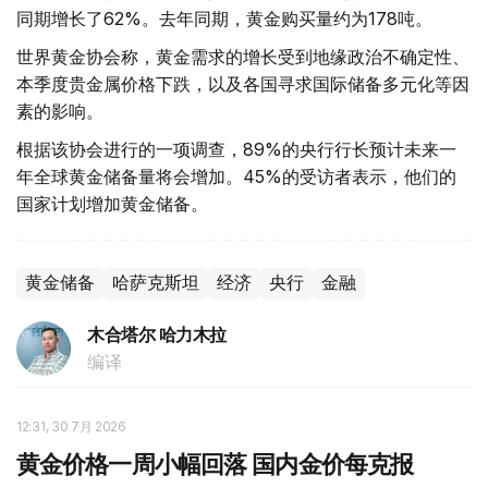
同期增长了62%。去年同期，黄金购买量约为178吨。
世界黄金协会称，黄金需求的增长受到地缘政治不确定性、
本季度贵金属价格下跌，以及各国寻求国际储备多元化等因
素的影响。
根据该协会进行的一项调查，89%的央行行长预计未来一
年全球黄金储备量将会增加。45%的受访者表示，他们的
国家计划增加黄金储备。
黄金储备
哈萨克斯坦
经济
央行
金融
木合塔尔 哈力木拉
编译
12:31, 30 7月 2026
黄金价格一周小幅回落 国内金价每克报