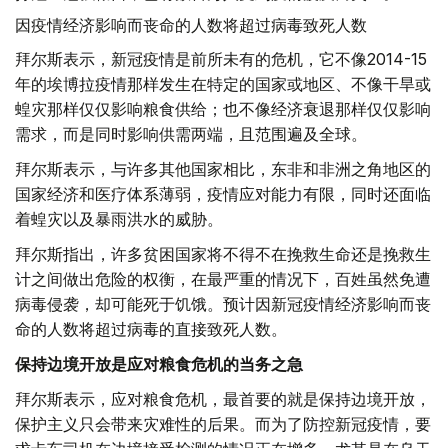
因疫情经济影响而丧命的人数将超过病毒致死人数
拜尔斯表示，新冠疫情是前所未有的危机，它不像2014-15
年的埃博拉疫情那样发生在特定的国家或地区、不像干旱或
蝗灾那样仅仅影响粮食供给；也不像经济衰退那样仅仅影响
需求，而是同时影响供需两端，且范围遍及全球。
拜尔斯表示，与许多其他国家相比，东非和非洲之角地区的
国家经济和医疗体系薄弱，疫情应对能力有限，同时还面临
着蝗灾以及暴雨洪水的威胁。
拜尔斯指出，许多贫困国家将不得不在挽救生命还是挽救生
计之间做出危险的权衡，在最严重的情况下，百姓虽然免遭
病毒侵袭，却可能死于饥饿。预计因新冠疫情经济影响而丧
命的人数将超过病毒的直接致死人数。
保持边境开放是应对粮食危机的当务之急
拜尔斯表示，应对粮食危机，最首要的就是保持边境开放，
保护主义只会带来灾难性的后果。而为了防控新冠疫情，要