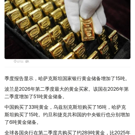
Фото: ӨзА
季度报告显示，哈萨克斯坦国家银行黄金储备增加了15吨。
波兰是2026年第二季度最大的黄金买家。该国在2026年第
二季度增加了51吨黄金储备。
中国购买了33吨黄金，乌兹别克斯坦购买了16吨，哈萨克
斯坦购买了15吨。约旦和捷克共和国的中央银行也分别增加
了6吨黄金储备。
全球各国央行在第二季度共购买了约289吨黄金，比2025年