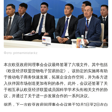
Фото: primeminister.kz
本次欧亚政府间理事会会议最终签署了六项文件。其中包括
《欧亚经济联盟货物电子贸易协定》。该协定的实施将有助
于推动电子商务快速发展，拓展企业合作空间，并为各方进
入伙伴国市场创造更加有利的条件。此外，会议还签署了关
于相互承认欧亚经济联盟成员国科学学术头衔相关文件的协
议，并通过了关于进一步发展合作的一系列决议。
据悉，下一次欧亚政府间理事会会议将于10月1日至2日在白
俄罗斯首都明斯克举行。