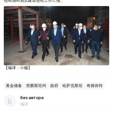
他商场和酒店建设进程工作汇报。
【编译：小穆】
黄金储备
突厥斯坦州
政府
哈萨克斯坦
奇姆肯特
без автора
编译