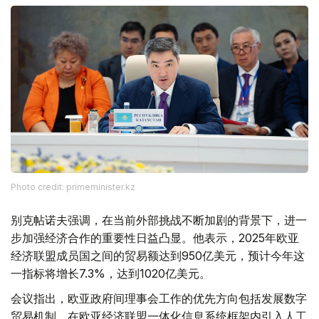
Photo credit: primeminister.kz
别克帖诺夫强调，在当前外部挑战不断加剧的背景下，进一
步加强经济合作的重要性日益凸显。他表示，2025年欧亚
经济联盟成员国之间的贸易额达到950亿美元，预计今年这
一指标将增长7.3%，达到1020亿美元。
会议指出，欧亚政府间理事会工作的优先方向包括发展数字
贸易机制、在欧亚经济联盟一体化信息系统框架内引入人工