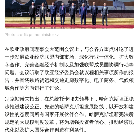
Photo credit: primeminister.kz
在欧亚政府间理事会大范围会议上，与会各方重点讨论了进
一步发展欧亚经济联盟内部市场、深化行业一体化、扩大数
字合作、完善金融经济机制以及加强联盟成员国协调行动等
问题。会议听取了欧亚经济委员会就议程相关事项所作的报
告，并围绕铁路货运和交通走廊数字化、电子商务、气候领
域合作等方向进行了讨论。
别克帖诺夫指出，在总统托卡耶夫领导下，哈萨克斯坦正稳
步推进建设公正、先进的哈萨克斯坦发展路线，以开放和建
设性的态度同所有国家开展伙伴合作。哈萨克斯坦新宪法所
规定的大规模制度改革，将为增强投资者信心、推动经济现
代化以及扩大国际合作创造有利条件。