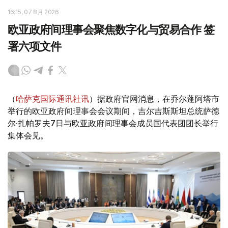
16:15, 07 8月 2026
欧亚政府间理事会聚焦数字化与贸易合作 签
署六项文件
（
哈萨克国际通讯社讯
）据政府官网消息，在乔尔蓬阿塔市
举行的欧亚政府间理事会会议期间，吉尔吉斯斯坦总统萨德
尔·扎帕罗夫7日与欧亚政府间理事会成员国代表团团长举行
集体会见。