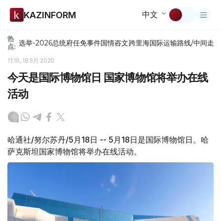
中文
KAZINFORM
热
选举-2026
总统府
任免
事件
国情咨文
跨里海国际运输路线/中间走
点:
11:16, 18 5月 2020
今天是国际博物馆日 国家博物馆将举办在线
活动
哈通社/努尔苏丹/5月18日 -- 5月18日是国际博物馆日。哈
萨克斯坦国家博物馆将举办在线活动。