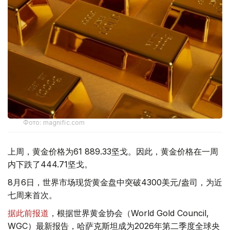
Фото: magnific.com
上周，黄金价格为61 889.33坚戈。因此，黄金价格在一周
内下跌了444.71坚戈。
8月6日，世界市场现货黄金盘中突破4300美元/盎司，为近
七周来首次。
据此前报道
，根据世界黄金协会（World Gold Council,
WGC）最新报告，哈萨克斯坦成为2026年第二季度全球央