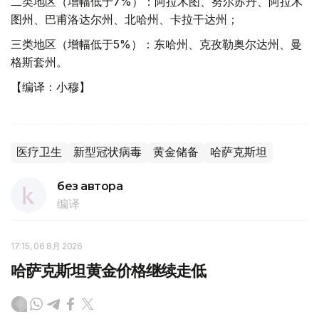
二类地区（增幅低于7%）：阿拉木图、努尔苏丹、阿拉木
图州、巴甫洛达尔州、北哈州、卡拉干达州；
三类地区（增幅低于5%）：东哈州、克孜勒奥尔达州、曼
格斯套州。
【编译：小穆】
医疗卫生
新型冠状病毒
黄金储备
哈萨克斯坦
без автора
编译
17:15, 06 8月 2026
哈萨克斯坦黄金价格继续走低