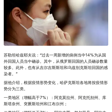
苏勒坦哈兹耶夫说：“过去一周新增的病例当中14%为从国
外回国人员当中确诊。其中，从俄罗斯回国的人员确诊数量
较多。此外，也有从吉尔吉斯斯坦和乌兹别克斯坦回国的感
染者。”
据他介绍，根据疫情形势变化，哈萨克斯坦各地将按疫情形
势分为三类。
一类地区（增幅高于7%）：阿克莫拉州、阿克托别州、库
斯塔奈州、突厥斯坦州和江布尔州；