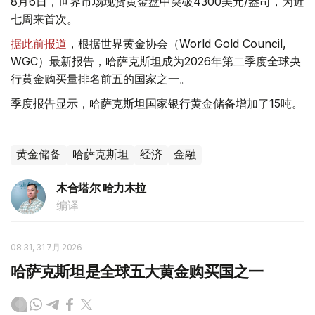
8月6日，世界市场现货黄金盘中突破4300美元/盎司，为近
七周来首次。
据此前报道
，根据世界黄金协会（World Gold Council,
WGC）最新报告，哈萨克斯坦成为2026年第二季度全球央
行黄金购买量排名前五的国家之一。
季度报告显示，哈萨克斯坦国家银行黄金储备增加了15吨。
黄金储备
哈萨克斯坦
经济
金融
木合塔尔 哈力木拉
编译
08:31, 31 7月 2026
哈萨克斯坦是全球五大黄金购买国之一