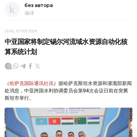
без автора
编译
20:42, 07 8月 2026
中亚国家将制定锡尔河流域水资源自动化核
算系统计划
（
哈萨克国际通讯社讯
）据哈萨克斯坦水资源和灌溉部新闻
处消息，中亚跨国水利协调委员会第94次会议日前在突厥
斯坦市举行。