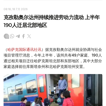
08:18, 18 7月 2026
克孜勒奥尔达州持续推进劳动力流动 上半年
190人迁居北部地区
（
哈萨克国际通讯社讯
）据克孜勒奥尔达州就业协调与社会
项目管理厅消息，今年上半年，该州共有49户家庭、190人
通过相关项目迁往哈萨克斯坦北部和东部地区，其中大部分
家庭选择前往库斯塔奈州和北哈萨克斯坦州安置。