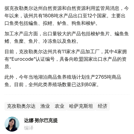
据克孜勒奥尔达州自然资源和自然资源利用监管局消息，今
年以来，该州共有1808吨水产品出口至12个国家。主要出
口鱼类包括鳊鱼、拟鲤、鲈鱼、狗鱼和梭鲈。
加工水产品方面，出口量较大的产品包括梭鲈鱼片、鳊鱼鱼
鳍、鱼糜、鱼片、冷冻鱼以及鱼粉。
目前，克孜勒奥尔达州共有11家水产品加工厂，其中4家拥
有“Eurocode”认证编号，具备向欧盟国家出口水产品的资
质。
此外，今年当地湖泊商品鱼养殖场计划生产2765吨商品
鱼。目前，全州此类养殖场数量已达到80家。
克孜勒奥尔达
渔业
农业
哈萨克斯坦
经济
达娜 努尔巴克提
编译