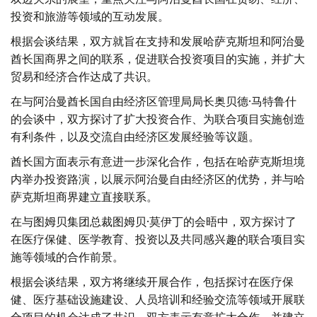
投资和旅游等领域的互动发展。
根据会谈结果，双方就旨在支持和发展哈萨克斯坦和阿治曼
酋长国商界之间的联系，促进联合投资项目的实施，并扩大
贸易和经济合作达成了共识。
在与阿治曼酋长国自由经济区管理局局长奥贝德·马特鲁什
的会谈中，双方探讨了扩大投资合作、为联合项目实施创造
有利条件，以及交流自由经济区发展经验等议题。
酋长国方面表示有意进一步深化合作，包括在哈萨克斯坦境
内举办投资路演，以展示阿治曼自由经济区的优势，并与哈
萨克斯坦商界建立直接联系。
在与图姆贝集团总裁图姆贝·莫伊丁的会晤中，双方探讨了
在医疗保健、医学教育、投资以及共同感兴趣的联合项目实
施等领域的合作前景。
根据会谈结果，双方将继续开展合作，包括探讨在医疗保
健、医疗基础设施建设、人员培训和经验交流等领域开展联