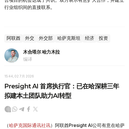
合项目的机会达成了共识。双方表示有意扩大合作，并建立
行业组织间的直接联系。
阿联酋
外交
外交部
哈萨克斯坦
经济
投资
木合塔尔 哈力木拉
编译
15:44, 02 7月 2026
Presight AI 首席执行官：已在哈深耕三年
拟建本土团队助力AI转型
（
哈萨克国际通讯社讯
）阿联酋Presight AI公司有意在哈萨