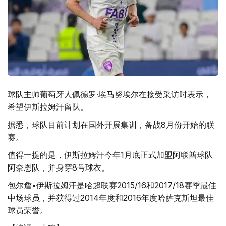
球队主帅葡萄牙人佩德罗·埃马努埃尔在接受采访时表示，
希望伊斯拉姆汗留队。
据悉，球队目前计划在国外开展集训，备战8月份开始的联
赛。
值得一提的是，伊斯拉姆汗今年1月底正式加盟阿联酋球队
阿奈恩队，并身穿8号球衣。
包尔詹•伊斯拉姆汗是哈超联赛2015/16和2017/18赛季最佳
中场球员，并获得过2014年度和2016年度哈萨克斯坦最佳
球员荣誉。