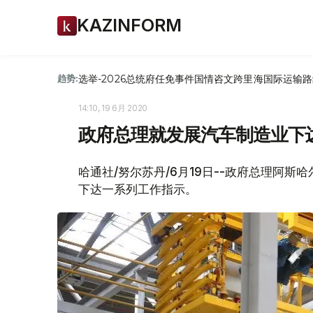
KAZINFORM
选举-2026
总统府
任免
事件
国情咨文
跨里海国际运输路
趋势:
14:10, 19 6月 2020
政府总理就发展汽车制造业下
哈通社/努尔苏丹/6月19日--政府总理阿斯
下达一系列工作指示。