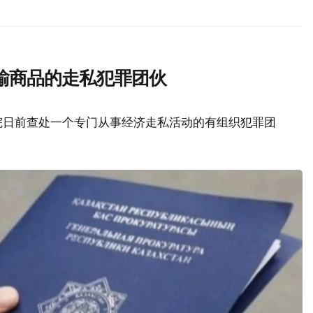
输商品的走私犯罪团伙
院日前查处一个专门从事经济走私活动的有组织犯罪团