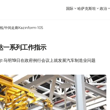
国际
哈萨克斯坦
政治
线/中间走廊
Kazinform-105
达一系列工作指示
哈尔·马明19日在政府例行会议上就发展汽车制造业问题