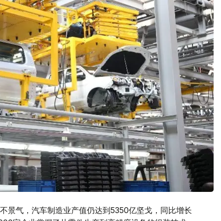
不景气，汽车制造业产值仍达到5350亿坚戈，同比增长