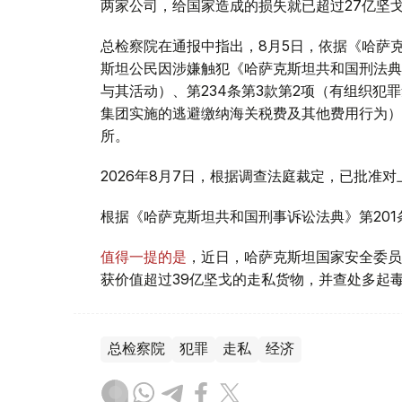
两家公司，给国家造成的损失就已超过27亿坚
总检察院在通报中指出，8月5日，依据《哈萨克
斯坦公民因涉嫌触犯《哈萨克斯坦共和国刑法典》
与其活动）、第234条第3款第2项（有组织犯
集团实施的逃避缴纳海关税费及其他费用行为）
所。
2026年8月7日，根据调查法庭裁定，已批准
根据《哈萨克斯坦共和国刑事诉讼法典》第20
值得一提的是
，近日，哈萨克斯坦国家安全委员
获价值超过39亿坚戈的走私货物，并查处多起
总检察院
犯罪
走私
经济