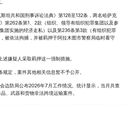
戈。
斯坦共和国刑事诉讼法典》第128至132条，两名哈萨克
第262条第1、2款（组织、领导有组织犯罪集团以及参
罪集团实施的经济走私）以及第236条第3款（有组织犯罪
，被依法拘捕，并被羁押于阿拉木图市警察局临时看守
对上述嫌疑人采取羁押这一强制措施。
1条规定，案件其他相关信息暂不予公开。
会边防局公布2026年7月工作情况。统计显示，当月共查
毒品、武器和货物非法跨境运输案件。