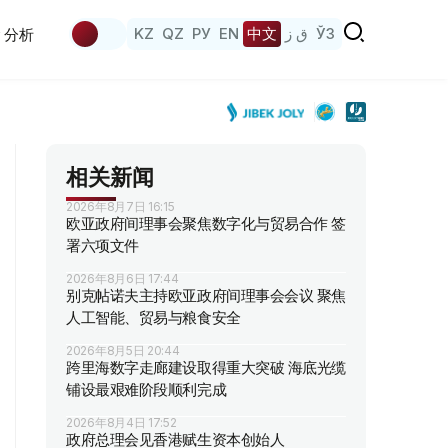
KZ
QZ
РУ
EN
中文
ق ز
ЎЗ
分析
相关新闻
2026年8月7日 16:15
欧亚政府间理事会聚焦数字化与贸易合作 签
署六项文件
2026年8月6日 17:44
别克帖诺夫主持欧亚政府间理事会会议 聚焦
人工智能、贸易与粮食安全
2026年8月5日 20:44
跨里海数字走廊建设取得重大突破 海底光缆
铺设最艰难阶段顺利完成
2026年8月4日 17:52
政府总理会见香港赋生资本创始人