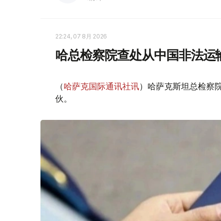
22:24, 07 8月 2026
哈总检察院查处从中国非法运
（
哈萨克国际通讯社讯
）哈萨克斯坦总检察
伙。