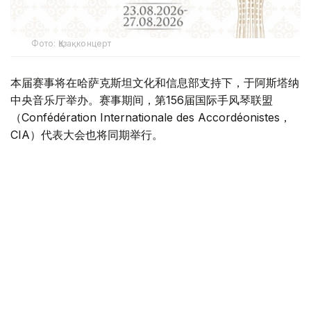
Фото: Қазақконцерт
本届赛事将在哈萨克斯坦文化和信息部支持下，于阿斯塔纳
中央音乐厅举办。赛事期间，第156届国际手风琴联盟
（Confédération Internationale des Accordéonistes，
CIA）代表大会也将同期举行。
“Coupe Mondiale”创办于1938年，是全球历史最悠久、最
具影响力的手风琴与巴扬国际赛事之一，长期以来汇聚来自
世界各地的优秀演奏家，为国际专业音乐交流的重要平台。
本届赛事将吸引来自多个国家的音乐家和文化界人士参与。
组委会介绍，评委来自21个国家，参赛选手来自16个国家和
地区，包括澳大利亚、美国、德国、意大利、法国、中国、
韩国、英国、土耳其、哈萨克斯坦等。
主办方表示，哈萨克斯坦获得举办这一国际赛事的资格，体