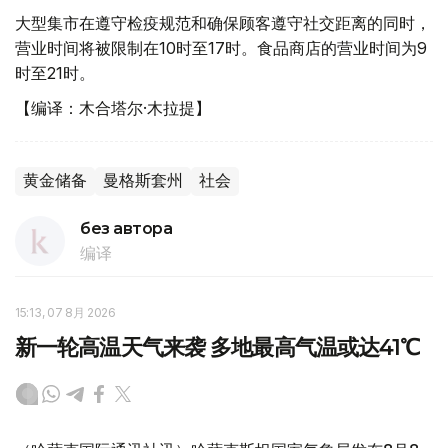
大型集市在遵守检疫规范和确保顾客遵守社交距离的同时，
营业时间将被限制在10时至17时。食品商店的营业时间为9
时至21时。
【编译：木合塔尔·木拉提】
黄金储备
曼格斯套州
社会
без автора
编译
15:13, 07 8月 2026
新一轮高温天气来袭 多地最高气温或达41℃