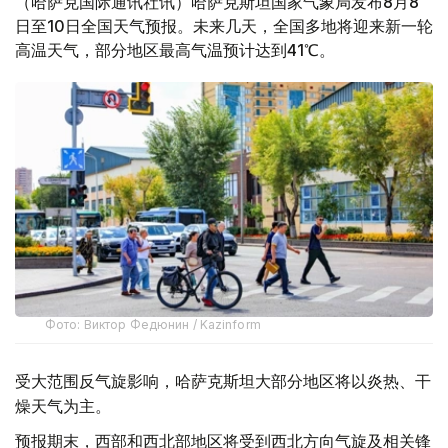
（哈萨克国际通讯社讯）哈萨克斯坦国家气象局发布8月8
日至10日全国天气预报。未来几天，全国多地将迎来新一轮
高温天气，部分地区最高气温预计达到41℃。
Фото: Виктор Федюнин / Kazinform
受大范围反气旋影响，哈萨克斯坦大部分地区将以炎热、干
燥天气为主。
预报期末，西部和西北部地区将受到西北方向气旋及相关锋