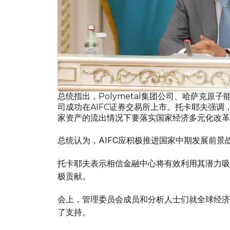
总统指出，Polymetal集团公司、哈萨克原子
司成功在AIFC证券交易所上市。托卡耶夫强
家资产的流出情况下要落实国家经济多元化改革
总统认为，AIFC应积极推进国家中期发展前
托卡耶夫表示相信金融中心将有效利用其潜力吸
极贡献。
会上，管理委员会成员和分析人士们就全球经济
了支持。