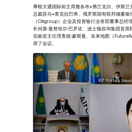
摩根大通国际前主席雅各布•弗兰克尔、伊斯兰开
总裁苏马•查克拉巴蒂、俄罗斯国有联邦储蓄银行(
（Citigroup）企业及投资银行业务部董事
长何塞·曼努埃尔·巴罗佐、波士顿咨询集团首席
实验室主任理查德·豪斯曼、未来地图（Futur
席了会议。