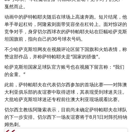
戛然而止。
动画中的萨特帕耶夫随后在球场上高速奔跑。短片结尾，他
单手举起杠铃，阿隆索则面带笑容坐在杠铃上。面对惊讶的
竞争对手，身穿切尔西球衣的萨特帕耶夫站在巨幅哈萨克斯
坦国旗前，指向自己的36号球衣号码。
不少哈萨克斯坦网友在视频评论区留下国旗和火焰表情，称
赞这部作品，并称萨特帕耶夫是“国家的骄傲”。
哈萨克斯坦国家足球队官方账号也在视频下留言称：“我们
的金童。”
此前，萨特帕耶夫在代表切尔西参加的首场比赛——对阵澳
大利亚俱乐部的友谊赛中取得进球，其表现受到球迷关注。
大批哈萨克斯坦球迷还专程前往澳大利亚现场观看比赛。
切尔西主教练阿隆索表示，目前尚未确定萨特帕耶夫在球队
的下一步安排。切尔西下一场友谊赛将于8月1日对阵托特纳
姆热刺。