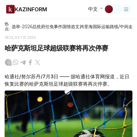
中文
KAZINFORM
热
选举-2026
总统府
任免
事件
国情咨文
跨里海国际运输路线/中间走
点:
19:13, 03 7月 2020
哈萨克斯坦足球超级联赛将再次停赛
哈通社/努尔苏丹/7月3日 —— 据哈通社体育网报道，近日
恢复比赛的哈萨克斯坦足球超级联赛将再次停赛。