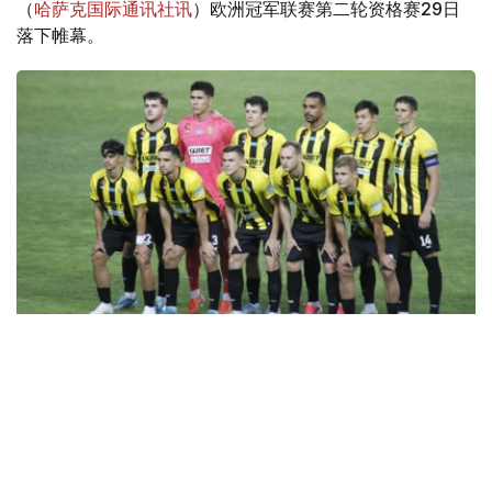
（
哈萨克国际通讯社讯
）欧洲冠军联赛第二轮资格赛29日
落下帷幕。
Фото: Александр Павский / Kazinform
第二轮资格赛次回合比赛中，哈萨克斯坦豪门凯拉特俱乐部
主场对阵塞浦路斯奥莫尼亚体育会。
凯拉特队凭借上半场打进的一球，将总比分改为1:1。