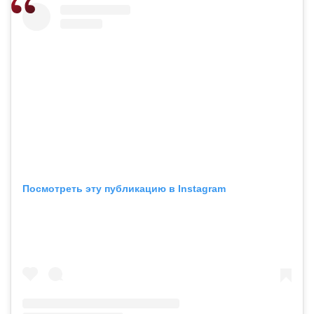
Посмотреть эту публикацию в Instagram