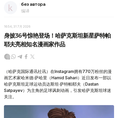
без автора
编译
16:54, 31 7月 2026
身披36号惊艳登场！哈萨克斯坦新星萨特帕
耶夫亮相知名漫画家作品
（哈萨克国际通讯社讯）在Instagram拥有770万粉丝的漫
画艺术家哈米德·萨哈里（Hamid Sahari）近日发布一部以
哈萨克斯坦足球运动员达斯坦·萨特帕耶夫（Dastan
Satpayev）为主角的足球讽刺动画，引发哈萨克斯坦球迷
关注。