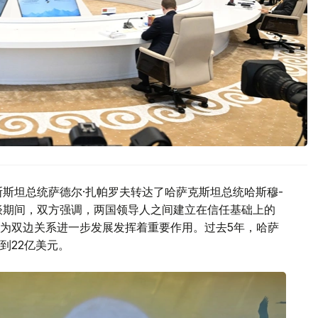
斯斯坦总统萨德尔·扎帕罗夫转达了哈萨克斯坦总统哈斯穆-
谈期间，双方强调，两国领导人之间建立在信任基础上的
为双边关系进一步发展发挥着重要作用。过去5年，哈萨
到22亿美元。