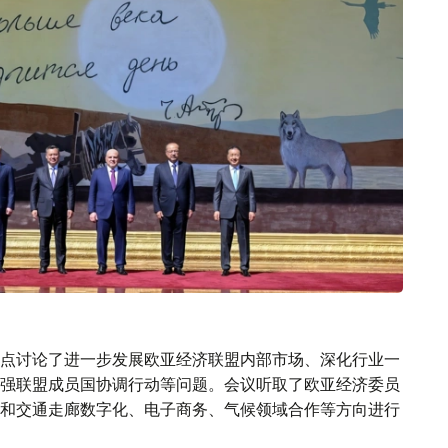
点讨论了进一步发展欧亚经济联盟内部市场、深化行业一
强联盟成员国协调行动等问题。会议听取了欧亚经济委员
和交通走廊数字化、电子商务、气候领域合作等方向进行