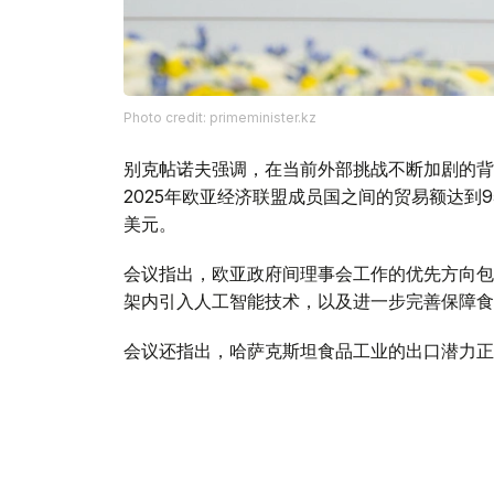
Photo credit: primeminister.kz
别克帖诺夫强调，在当前外部挑战不断加剧的背
2025年欧亚经济联盟成员国之间的贸易额达到9
美元。
会议指出，欧亚政府间理事会工作的优先方向包
架内引入人工智能技术，以及进一步完善保障食
会议还指出，哈萨克斯坦食品工业的出口潜力正
的出口总额约为70亿美元。
与此同时，针对企业界代表反映的向伙伴国家市
方面指出，为确保切实履行欧亚经济联盟相关义
全面的监测。以客观、一致的方式解决现存问题