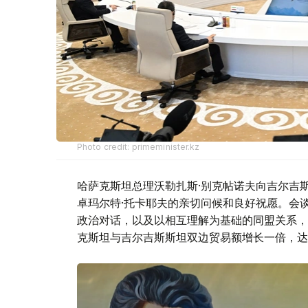
Photo credit: primeminister.kz
哈萨克斯坦总理沃勒扎斯·别克帖诺夫向吉尔吉
卓玛尔特·托卡耶夫的亲切问候和良好祝愿。会
政治对话，以及以相互理解为基础的同盟关系，
克斯坦与吉尔吉斯斯坦双边贸易额增长一倍，达