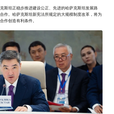
克斯坦正稳步推进建设公正、先进的哈萨克斯坦发展路
合作。哈萨克斯坦新宪法所规定的大规模制度改革，将为
合作创造有利条件。