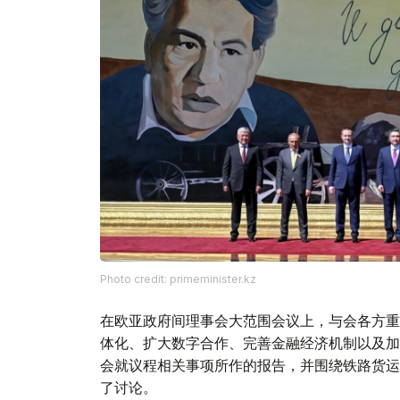
Photo credit: primeminister.kz
在欧亚政府间理事会大范围会议上，与会各方重
体化、扩大数字合作、完善金融经济机制以及加
会就议程相关事项所作的报告，并围绕铁路货运
了讨论。