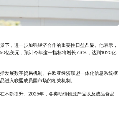
景下，进一步加强经济合作的重要性日益凸显。他表示，
50亿美元，预计今年这一指标将增长7.3%，达到1020亿
括发展数字贸易机制、在欧亚经济联盟一体化信息系统框
品进入联盟成员国市场的相关机制。
在不断提升。2025年，各类动植物源产品以及成品食品
场出口禽肉和乳制品过程中存在的有关壁垒，哈萨克斯坦
务，有必要对食品进入联盟成员国市场的情况开展系统、
，并及时采取措施消除贸易壁垒，将为进一步扩大相互贸