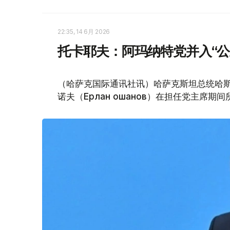
22:35, 14 6月 2026
托卡耶夫：阿玛纳特党并入“公
（哈萨克国际通讯社讯）哈萨克斯坦总统哈斯
诺夫（Ерлан Қошанов）在担任党主