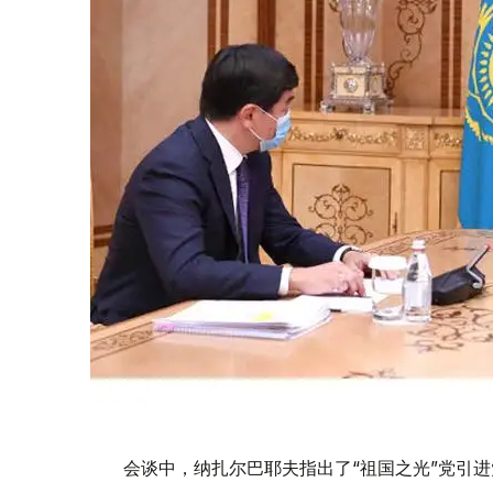
会谈中，纳扎尔巴耶夫指出了“祖国之光”党引