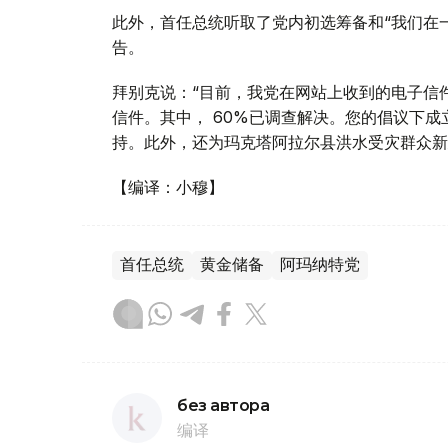
此外，首任总统听取了党内初选筹备和“我们在
告。
拜别克说：“目前，我党在网站上收到的电子信件
信件。其中， 60%已调查解决。您的倡议下成
持。此外，还为玛克塔阿拉尔县洪水受灾群众新建
【编译：小穆】
首任总统
黄金储备
阿玛纳特党
без автора
编译