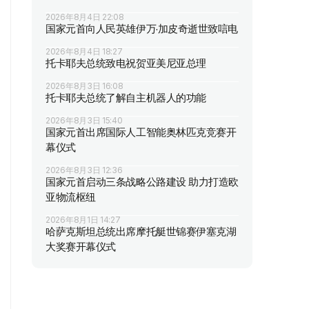
2026年8月4日 22:08
国家元首向人民英雄伊万·加皮奇逝世致唁电
2026年8月4日 18:27
托卡耶夫总统致电祝贺亚美尼亚总理
2026年8月3日 16:08
托卡耶夫总统了解自主机器人的功能
2026年8月3日 15:40
国家元首出席国际人工智能奥林匹克竞赛开
幕仪式
2026年8月3日 12:36
国家元首启动三条战略公路建设 助力打造欧
亚物流枢纽
2026年8月1日 14:27
哈萨克斯坦总统出席摩托艇世锦赛伊塞克湖
大奖赛开幕仪式