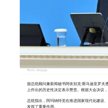
Фото: Акорда
据总统顾问兼新闻秘书阿依别克·斯马迪亚罗夫
上作出的历史性决定表示赞赏。根据大会决议，阿玛
总统指出，阿玛纳特党在推进国家现代化建设、
发挥了重要作用。