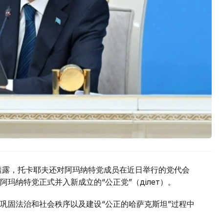
透露，托卡耶夫还对阿玛纳特党成员在近日举行的党代会
纳特党正式并入新成立的“公正党”（Әділет）。
巩固法治和社会秩序以及建设“公正的哈萨克斯坦”过程中