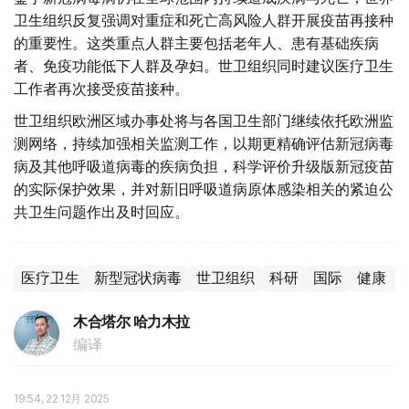
卫生组织反复强调对重症和死亡高风险人群开展疫苗再接种
的重要性。这类重点人群主要包括老年人、患有基础疾病
者、免疫功能低下人群及孕妇。世卫组织同时建议医疗卫生
工作者再次接受疫苗接种。
世卫组织欧洲区域办事处将与各国卫生部门继续依托欧洲监
测网络，持续加强相关监测工作，以期更精确评估新冠病毒
病及其他呼吸道病毒的疾病负担，科学评价升级版新冠疫苗
的实际保护效果，并对新旧呼吸道病原体感染相关的紧迫公
共卫生问题作出及时回应。
医疗卫生
新型冠状病毒
世卫组织
科研
国际
健康
木合塔尔 哈力木拉
编译
19:54, 22 12月 2025