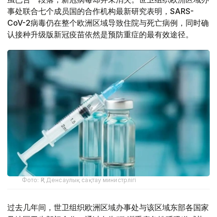
事处联合七个成员国的合作机构最新研究表明，SARS-
CoV-2病毒仍在整个欧洲区域导致住院与死亡病例，同时确
认接种升级版新冠疫苗依然是预防重症的最有效途径。
Фото: ҚР Денсаулық сақтау министрлігі
过去几年间，世卫组织欧洲区域办事处与该区域东部各国家