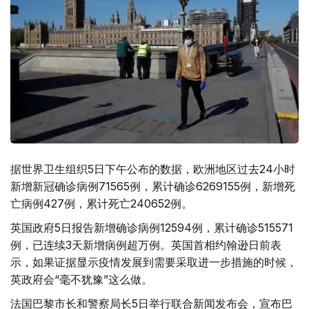
据世界卫生组织5日下午公布的数据，欧洲地区过去24小时
新增新冠确诊病例71565例，累计确诊6269155例，新增死
亡病例427例，累计死亡240652例。
英国政府5日报告新增确诊病例12594例，累计确诊515571
例，已连续3天新增病例超万例。英国首相约翰逊日前表
示，如果证据显示疫情发展到需要采取进一步措施的时候，
英政府会“毫不犹豫”这么做。
法国巴黎市长和警察局长5日举行联合新闻发布会，宣布巴