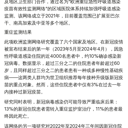
及地区卫生部门合作，通过名为“欧洲重症急性呼吸道感染
疫苗有效性监测网络”的区域医院体系持续加强呼吸道感染
监测。该网络成立于2021年，目前覆盖范围已扩展至巴尔
干、南高加索及中亚等多个地区。
重症监测结果
此项欧洲监测网络研究覆盖了六个国家及地区。在新冠疫情
被宣布结束后的第一年（2023年5月至2024年4月），因急
性呼吸道感染住院的近4000名患者中，约10%确诊感染新
冠病毒。数据显示，超过三分之二的住院患者年龄超过60
岁，且同样超过三分之二的患者患有一种或多种慢性基础疾
病——这两类人群均为世卫组织推荐每年接种升级版新冠疫
苗的重点对象。然而，这些住院患者中仅有3%在过去一年
内接种过新冠疫苗。
研究同时表明，新冠病毒感染仍可能导致严重临床后果：
13%的新冠住院患者需转入重症监护室治疗，11%的患者最
终因此死亡。
该网络的另一项研究对2022年至2024年三年间因新冠住院