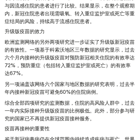
与因流感住院的患者进行了比较。结果显示，在整个观察期
内，新冠住院患者出现需吸氧、转入重症监护室或死亡等重
症结局的风险，持续高于流感住院患者。
升级版疫苗的效力
欧洲监测网络的另外两项研究进一步证实了升级版新冠疫苗
的有效性。一项基于科索沃地区三年数据的研究显示，过去
六个月内接种的升级版疫苗对预防新冠相关住院的有效率达
72%，预防重症（包括转入重症监护室或死亡）的有效率
达67%。
另一项涵盖该网络六个国家与地区数据的研究表明，过去半
年内接种新冠疫苗可避免60%的住院病例。
综合全部四项研究的监测数据，住院的高风险人群中，过去
一年内实际接种升级版疫苗的比例极低。此外，部分参与研
究的国家已不再提供新冠疫苗接种服务。
疫苗再接种的重要性
鉴于新冠病毒病仍在全球范围内持续造成疾病与死亡，世界