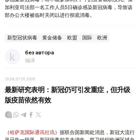
加利亚司法部一名工作人员5日确诊感染新冠病毒，导致该
部办公大楼被临时关闭以进行彻底消毒。
新型冠状病毒
黄金储备
欧盟
国际
欧洲
без автора
编译
13:28, 01 1月 2026
最新研究表明：新冠仍可引发重症，但升级
版疫苗依然有效
（
哈萨克国际通讯社讯
）据联合国新闻处消息，新冠大流行
虽已告一段落，新冠病毒却并未消失。世卫组织欧洲区域办