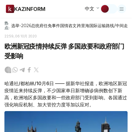
中文
KAZINFORM
热
选举-2026
总统府
任免
事件
国情咨文
跨里海国际运输路线/中间走
点:
22:59, 06 10月 2020
欧洲新冠疫情持续反弹 多国政要和政府部门
受影响
哈通社/都柏林/10月6日 —— 据新华社报道，欧洲地区新冠
疫情近来持续反弹，不少国家单日新增确诊病例数创下新
高，欧洲地区多国政要和一些政府部门受到影响。各国通过
强化响应机制、加大管控力度等加以应对。