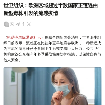
世卫组织：欧洲区域超过半数国家正遭遇由
新型毒株引发的流感疫情
（
哈萨克国际通讯社讯
）据联合国新闻处消息，世界卫生组
织日前表示，流感正在比往年更早地席卷欧洲，一种新近成
为主流的病毒株已令多国卫生系统受着巨大压力。公共卫生
机构建议公众在今年冬季采取简便防护措施，以保障自身与
他人安全。