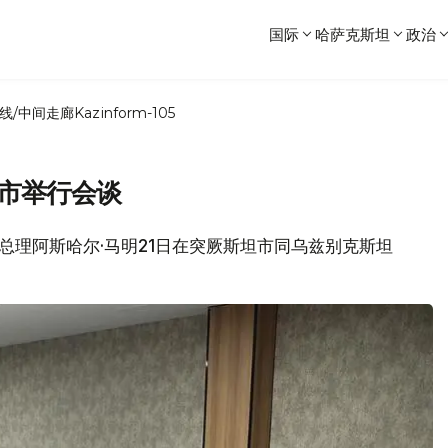
国际
哈萨克斯坦
政治
线/中间走廊
Kazinform-105
坦市举行会谈
政府总理阿斯哈尔·马明21日在突厥斯坦市同乌兹别克斯坦