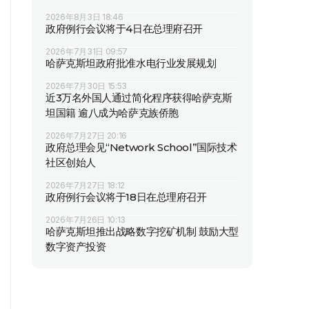
2026年8月3日 18:46
政府例行会议将于4日在总理府召开
2026年7月31日 09:57
哈萨克斯坦政府批准水电行业发展规划
2026年7月30日 15:53
近3万名外国人通过简化程序获得哈萨克斯
坦国籍 逾八成为哈萨克族侨胞
2026年7月27日 20:16
政府总理会见“Network School”国际技术
社区创始人
2026年7月27日 18:12
政府例行会议将于18日在总理府召开
2026年7月26日 10:13
哈萨克斯坦推出战略数字挖矿机制 鼓励大型
数字资产投资