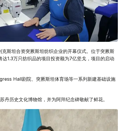
别克斯坦合资突厥斯坦纺织企业的开幕仪式。位于突厥斯
达1.3万只纺织品的项目投资额为7亿坚戈，项目的启动
ress Hall剧院、突厥斯坦体育场等一系列新建基础设施
苏丹历史文化博物馆，并为阿拜纪念碑敬献了鲜花。