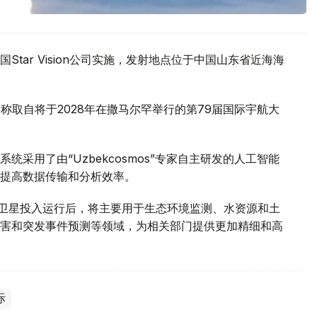
tar Vision公司实施，发射地点位于中国山东省近海海
名，名称取自将于2028年在撒马尔罕举行的第79届国际宇航大
采用了由“Uzbekcosmos”专家自主研发的人工智能
提高数据传输和分析效率。
d-2028”卫星投入运行后，将主要用于生态环境监测、水资源和土
害和突发事件预测等领域，为相关部门提供更加精细和高
际