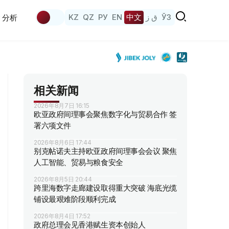
KZ
QZ
РУ
EN
中文
ق ز
ЎЗ
分析
相关新闻
2026年8月7日 16:15
欧亚政府间理事会聚焦数字化与贸易合作 签
署六项文件
2026年8月6日 17:44
别克帖诺夫主持欧亚政府间理事会会议 聚焦
人工智能、贸易与粮食安全
2026年8月5日 20:44
跨里海数字走廊建设取得重大突破 海底光缆
铺设最艰难阶段顺利完成
2026年8月4日 17:52
政府总理会见香港赋生资本创始人