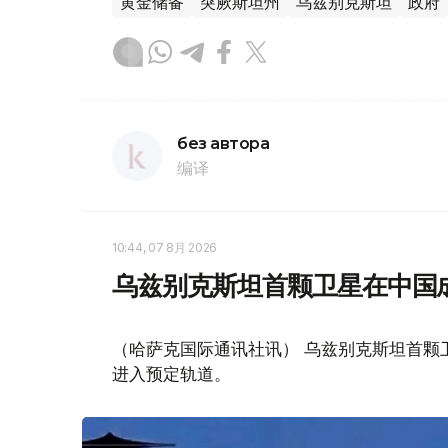
黄金储备
突厥斯坦州
乌兹别克斯坦
政府
без автора
编译
10:44, 07 8月 2026
乌兹别克斯坦首颗卫星在中国
（哈萨克国际通讯社讯） 乌兹别克斯坦首颗卫星“
进入预定轨道。