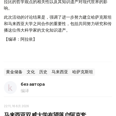
拉比的哲学观点的相关性以及其知识遗产对现代世界的影
响。
此次活动的讨论结果是，强调了进一步努力建立哈萨克斯坦
和马来西亚大学之间合作的重要性，包括共同努力研究和传
播这位伟大科学家的文化知识遗产。
【编译：阿拉依】
黄金储备
文化
历史
马来西亚
哈萨克斯坦
без автора
编译
22:11, 16 6月 2026
马来西亚双威大学有望落户阿克套