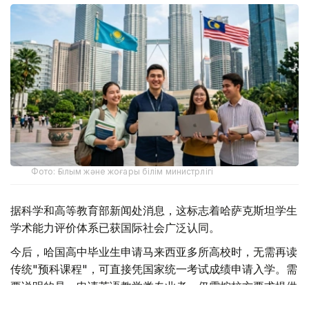
Фото: Ғылым және жоғары білім министрлігі
据科学和高等教育部新闻处消息，这标志着哈萨克斯坦学生
学术能力评价体系已获国际社会广泛认同。
今后，哈国高中毕业生申请马来西亚多所高校时，无需再读
传统"预科课程"，可直接凭国家统一考试成绩申请入学。需
要说明的是，申请英语教学类专业者，仍需按校方要求提供
IELTS、TOEFL或其他同等语言能力证明。