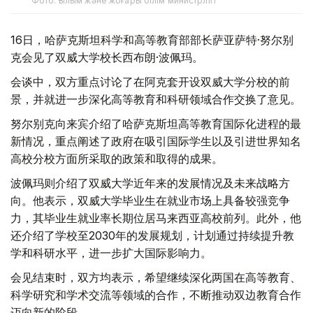
Фото: Ғылым және жоғары білім министрлігі
16日，哈萨克斯坦科学和高等教育部部长萨亚萨特·努尔别
克会见了双威大学校长西布朗·波佩玛。
会谈中，双方重点讨论了在阿克套开设双威大学分校的前
景，并就进一步深化高等教育和科研领域合作交换了意见。
努尔别克向来宾介绍了哈萨克斯坦高等教育国际化进程的最
新情况，重点阐述了政府在吸引国际学生以及引进世界知名
高校分校方面所采取的政策和取得的成果。
波佩玛则介绍了双威大学近年来的发展情况及未来战略方
向。他表示，双威大学毕业生在就业市场上具备较强竞争
力，其毕业生就业率长期位居马来西亚高校前列。此外，他
还介绍了学校至2030年的发展规划，计划通过持续提升教
学和科研水平，进一步扩大国际影响力。
会见结束时，双方均表示，希望继续深化两国在高等教育、
科学研究和学术交流等领域的合作，不断推动双边教育合作
迈向新的阶段。