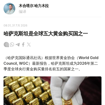
木合塔尔 哈力木拉
编译
08:31, 31 7月 2026
哈萨克斯坦是全球五大黄金购买国之一
（哈萨克国际通讯社讯）根据世界黄金协会（World Gold
Council, WGC）最新报告，哈萨克斯坦成为2026年第二
季度全球央行黄金购买量排名前五的国家之一。