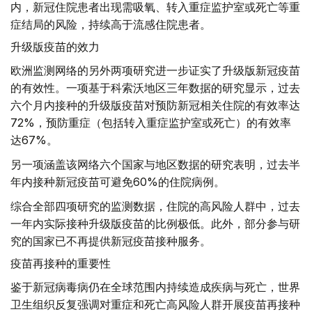
内，新冠住院患者出现需吸氧、转入重症监护室或死亡等重
症结局的风险，持续高于流感住院患者。
升级版疫苗的效力
欧洲监测网络的另外两项研究进一步证实了升级版新冠疫苗
的有效性。一项基于科索沃地区三年数据的研究显示，过去
六个月内接种的升级版疫苗对预防新冠相关住院的有效率达
72%，预防重症（包括转入重症监护室或死亡）的有效率
达67%。
另一项涵盖该网络六个国家与地区数据的研究表明，过去半
年内接种新冠疫苗可避免60%的住院病例。
综合全部四项研究的监测数据，住院的高风险人群中，过去
一年内实际接种升级版疫苗的比例极低。此外，部分参与研
究的国家已不再提供新冠疫苗接种服务。
疫苗再接种的重要性
鉴于新冠病毒病仍在全球范围内持续造成疾病与死亡，世界
卫生组织反复强调对重症和死亡高风险人群开展疫苗再接种