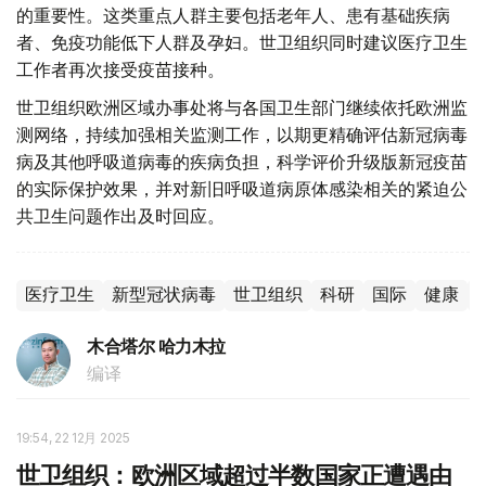
的重要性。这类重点人群主要包括老年人、患有基础疾病
者、免疫功能低下人群及孕妇。世卫组织同时建议医疗卫生
工作者再次接受疫苗接种。
世卫组织欧洲区域办事处将与各国卫生部门继续依托欧洲监
测网络，持续加强相关监测工作，以期更精确评估新冠病毒
病及其他呼吸道病毒的疾病负担，科学评价升级版新冠疫苗
的实际保护效果，并对新旧呼吸道病原体感染相关的紧迫公
共卫生问题作出及时回应。
医疗卫生
新型冠状病毒
世卫组织
科研
国际
健康
木合塔尔 哈力木拉
编译
19:54, 22 12月 2025
世卫组织：欧洲区域超过半数国家正遭遇由