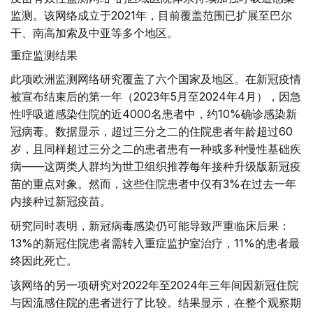
监测。该网络成立于2021年，目前覆盖范围已扩展至巴尔
干、南高加索及中亚等多个地区。
重症监测结果
此项欧洲监测网络研究覆盖了六个国家及地区。在新冠疫情
被宣布结束后的第一年（2023年5月至2024年4月），因急
性呼吸道感染住院的近4000名患者中，约10%确诊感染新
冠病毒。数据显示，超过三分之二的住院患者年龄超过60
岁，且同样超过三分之二的患者患有一种或多种慢性基础疾
病——这两类人群均为世卫组织推荐每年接种升级版新冠疫
苗的重点对象。然而，这些住院患者中仅有3%在过去一年
内接种过新冠疫苗。
研究同时表明，新冠病毒感染仍可能导致严重临床后果：
13%的新冠住院患者需转入重症监护室治疗，11%的患者最
终因此死亡。
该网络的另一项研究对2022年至2024年三年间因新冠住院
与因流感住院的患者进行了比较。结果显示，在整个观察期