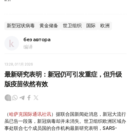
新型冠状病毒
黄金储备
世卫组织
国际
欧洲
без автора
编译
13:28, 01 1月 2026
最新研究表明：新冠仍可引发重症，但升级
版疫苗依然有效
（
哈萨克国际通讯社讯
）据联合国新闻处消息，新冠大流行
虽已告一段落，新冠病毒却并未消失。世卫组织欧洲区域办
事处联合七个成员国的合作机构最新研究表明，SARS-