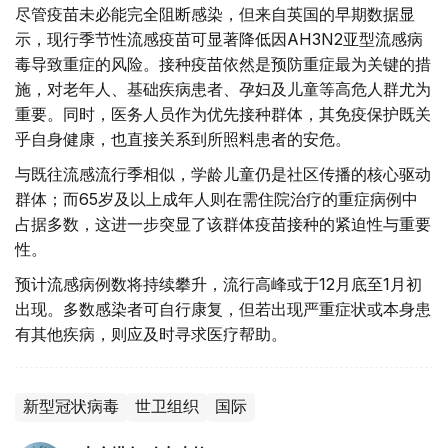
尽管疫苗未必能完全阻断感染，但来自英国的早期数据显
示，现行季节性流感疫苗可显著降低因AH3N2亚型流感病
毒导致重症的风险。接种疫苗依然是预防重症最为关键的措
施，对老年人、基础疾病患者、孕妇及儿童等高危人群尤为
重要。同时，医务人员作为优先接种群体，其免疫保护既关
乎自身健康，也直接关系到所照料患者的安危。
与既往流感流行季相似，学龄儿童仍是社区传播的核心驱动
群体；而65岁及以上成年人则在需住院治疗的重症病例中
占据多数，这进一步突显了该群体疫苗接种的紧迫性与重要
性。
预计流感病例数将持续攀升，流行高峰或于12月底至1月初
出现。多数感染者可自行康复，但若出现严重症状或本身患
有其他疾病，则应及时寻求医疗帮助。
新型冠状病毒
世卫组织
国际