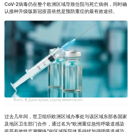
CoV-2病毒仍在整个欧洲区域导致住院与死亡病例，同时确
认接种升级版新冠疫苗依然是预防重症的最有效途径。
Фото: ҚР Денсаулық сақтау министрлігі
过去几年间，世卫组织欧洲区域办事处与该区域东部各国家
及地区卫生部门合作，通过名为“欧洲重症急性呼吸道感染
疫苗有效性监测网络”的区域医院体系持续加强呼吸道感染