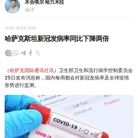
木合塔尔 哈力木拉
编译
10:56, 26 8月 2025
哈萨克斯坦新冠发病率同比下降两倍
（
哈萨克国际通讯社讯
）卫生部卫生和流行病学控制委员会
25日发布消息称，国内每周都会对新冠发病率及全球疫情
形势进行监测。