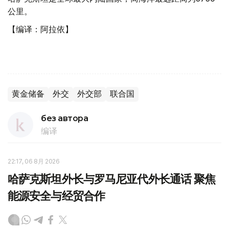
公里。
【编译：阿拉依】
黄金储备
外交
外交部
联合国
без автора
编译
22:17, 06 8月 2026
哈萨克斯坦外长与罗马尼亚代外长通话 聚焦
能源安全与经贸合作