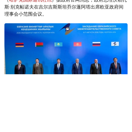
斯·别克帖诺夫在吉尔吉斯斯坦乔尔蓬阿塔出席欧亚政府间
理事会小范围会议。
Фото: пресс-служба Правительства РК
消息称，8月6日，欧亚政府间理事会小范围会议在乔尔蓬
阿塔举行。会议由哈萨克斯坦总理沃勒扎斯·别克帖诺夫主
持。