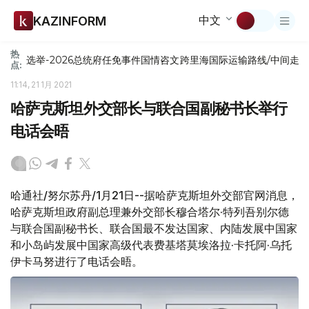
中文
KAZINFORM
热
选举-2026
总统府
任免
事件
国情咨文
跨里海国际运输路线/中间走
点:
11:14, 21 1月 2021
哈萨克斯坦外交部长与联合国副秘书长举行
电话会晤
哈通社/努尔苏丹/1月21日--据哈萨克斯坦外交部官网消息，
哈萨克斯坦政府副总理兼外交部长穆合塔尔·特列吾别尔德
与联合国副秘书长、联合国最不发达国家、内陆发展中国家
和小岛屿发展中国家高级代表费基塔莫埃洛拉·卡托阿·乌托
伊卡马努进行了电话会晤。