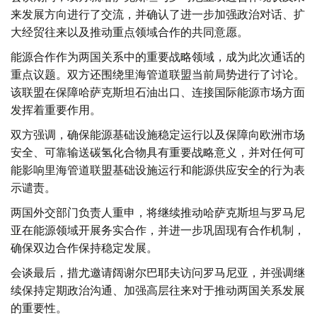
来发展方向进行了交流，并确认了进一步加强政治对话、扩
大经贸往来以及推动重点领域合作的共同意愿。
能源合作作为两国关系中的重要战略领域，成为此次通话的
重点议题。双方还围绕里海管道联盟当前局势进行了讨论。
该联盟在保障哈萨克斯坦石油出口、连接国际能源市场方面
发挥着重要作用。
双方强调，确保能源基础设施稳定运行以及保障向欧洲市场
安全、可靠输送碳氢化合物具有重要战略意义，并对任何可
能影响里海管道联盟基础设施运行和能源供应安全的行为表
示谴责。
两国外交部门负责人重申，将继续推动哈萨克斯坦与罗马尼
亚在能源领域开展务实合作，并进一步巩固现有合作机制，
确保双边合作保持稳定发展。
会谈最后，措尤邀请阔谢尔巴耶夫访问罗马尼亚，并强调继
续保持定期政治沟通、加强高层往来对于推动两国关系发展
的重要性。