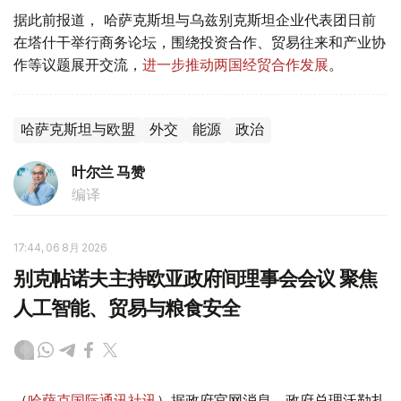
据此前报道， 哈萨克斯坦与乌兹别克斯坦企业代表团日前
在塔什干举行商务论坛，围绕投资合作、贸易往来和产业协
作等议题展开交流，
进一步推动两国经贸合作发展
。
哈萨克斯坦与欧盟
外交
能源
政治
叶尔兰 马赞
编译
17:44, 06 8月 2026
别克帖诺夫主持欧亚政府间理事会会议 聚焦
人工智能、贸易与粮食安全
（
哈萨克国际通讯社讯
）据政府官网消息，政府总理沃勒扎