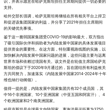
识，并表示愿意在哈萨克斯坦担任主席期间提供一切必要的
支持。
哈外交部长强调，哈萨克斯坦将继续在所有相关平台上捍卫
和促进该集团国家的利益，并分享了2021年担任主席期间
的关键优先事项。
鉴于这一脆弱国家集团受COVID-19的影响最大，双方指出
了吸引国际伙伴和捐助者为内陆发展中国家的具体发展项目
提供资金的重要性。在这方面，特别重视路线图的实施，以
加快解决内陆发展中国家问题的进展，这些问题主要与远离
世界市场和依赖过境国有关。该文件是在轮值主席国哈萨克
斯坦的倡议下于2020年9月通过的，旨在团结所有利益攸关
方共同努力，加速落实《内陆发展中国家2014-2024年十年
维也纳行动纲领》。
值得一提的是，内陆发展中国家集团共有32个成员国 ，其
中16个非洲国家、10个亚洲国家（中亚五国和阿富汗）、4
个欧洲国家和2个南美洲国家。
哈萨克斯坦是全球最大内陆国家，离海洋最远距离为3750