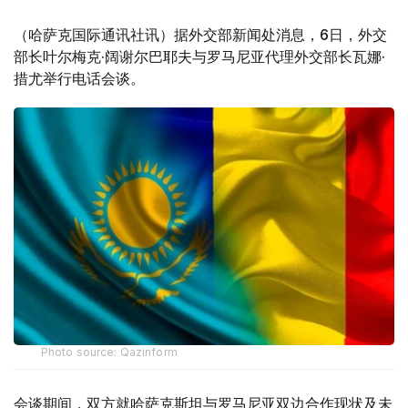
（哈萨克国际通讯社讯）据外交部新闻处消息，6日，外交
部长叶尔梅克·阔谢尔巴耶夫与罗马尼亚代理外交部长瓦娜·
措尤举行电话会谈。
Photo source: Qazinform
会谈期间，双方就哈萨克斯坦与罗马尼亚双边合作现状及未