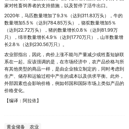
家对牲畜饲养者的支持措施，以及暂停了活牛出口。
2020年，马匹数量增加了9.3％（达到311.83万头），牛的
数量增加5.5％（达到784.85万头），骆驼数量增加5％
（达到22.72万头），猪的数量增长0.8％（达到81.99万
只），绵羊数量增长4.9％（达到1770万只），山羊数量增
长2.8％（达到230.56万只）。
农业部指出，因此，肉价上涨不能与产量减少或牲畜短缺联
系在一起。应该强调的是，在市场经济中，农产品价格与所
有其他类型的商品一样，是由企业独立制定的，同时考虑到
生产、储存和运输过程中产生的成本以及供求平衡。此外，
外部因素也会影响价格，例如邻国和国际市场上类似产品的
价格变化。
【编译：阿拉依】
黄金储备
农业