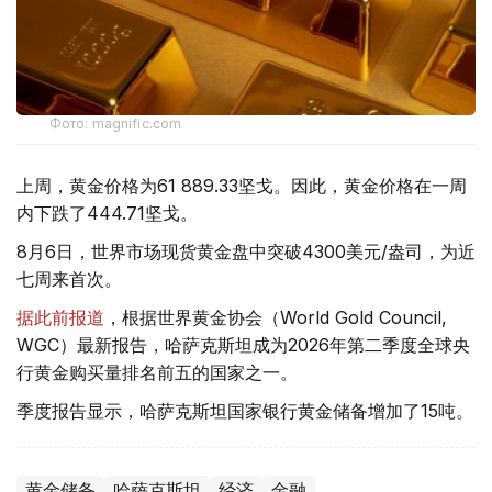
Фото: magnific.com
上周，黄金价格为61 889.33坚戈。因此，黄金价格在一周
内下跌了444.71坚戈。
8月6日，世界市场现货黄金盘中突破4300美元/盎司，为近
七周来首次。
据此前报道
，根据世界黄金协会（World Gold Council,
WGC）最新报告，哈萨克斯坦成为2026年第二季度全球央
行黄金购买量排名前五的国家之一。
季度报告显示，哈萨克斯坦国家银行黄金储备增加了15吨。
黄金储备
哈萨克斯坦
经济
金融