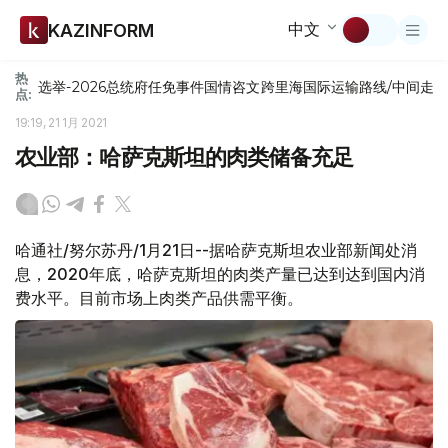
中文
KAZINFORM
热
选举-2026
总统府
任免
事件
国情咨文
跨里海国际运输路线/中间走
点:
19:19, 21 1月 2021
农业部：哈萨克斯坦的肉类储备充足
哈通社/努尔苏丹/1月21日--据哈萨克斯坦农业部新闻处消
息，2020年底，哈萨克斯坦的肉类产量已达到达到国内消
费水平。目前市场上肉类产品供需平衡。