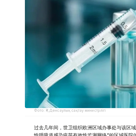
Фото: ҚР Денсаулық сақтау министрлігі
过去几年间，世卫组织欧洲区域办事处与该区域
性呼吸道感染疫苗有效性监测网络”的区域医院体