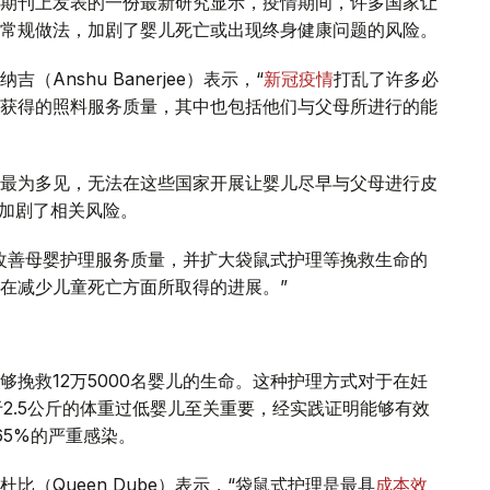
期刊上发表的一份最新研究显示，疫情期间，许多国家让
常规做法，加剧了婴儿死亡或出现终身健康问题的风险。
nshu Banerjee）表示，“
新冠疫情
打乱了许多必
获得的照料服务质量，其中也包括他们与父母所进行的能
最为多见，无法在这些国家开展让婴儿尽早与父母进行皮
加剧了相关风险。
改善母婴护理服务质量，并扩大袋鼠式护理等挽救生命的
在减少儿童死亡方面所取得的进展。”
挽救12万5000名婴儿的生命。这种护理方式对于在妊
2.5公斤的体重过低婴儿至关重要，经实践证明能够有效
65%的严重感染。
（Queen Dube）表示，“袋鼠式护理是最具
成本效