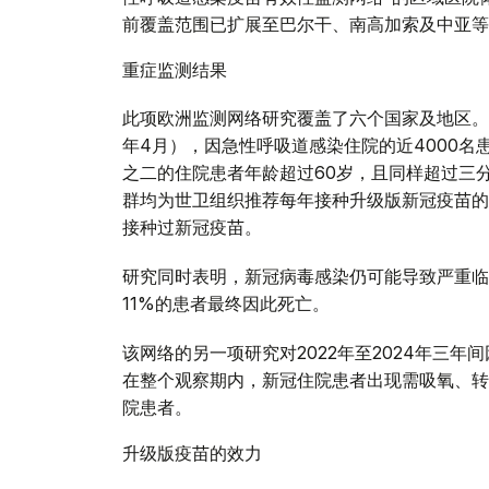
前覆盖范围已扩展至巴尔干、南高加索及中亚等
重症监测结果
此项欧洲监测网络研究覆盖了六个国家及地区。在
年4月），因急性呼吸道感染住院的近4000名
之二的住院患者年龄超过60岁，且同样超过三
群均为世卫组织推荐每年接种升级版新冠疫苗的
接种过新冠疫苗。
研究同时表明，新冠病毒感染仍可能导致严重临
11%的患者最终因此死亡。
该网络的另一项研究对2022年至2024年三
在整个观察期内，新冠住院患者出现需吸氧、转
院患者。
升级版疫苗的效力