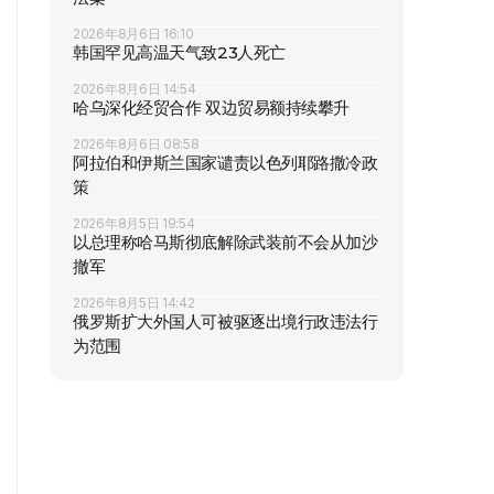
2026年8月6日 16:10
韩国罕见高温天气致23人死亡
2026年8月6日 14:54
哈乌深化经贸合作 双边贸易额持续攀升
2026年8月6日 08:58
阿拉伯和伊斯兰国家谴责以色列耶路撒冷政
策
2026年8月5日 19:54
以总理称哈马斯彻底解除武装前不会从加沙
撤军
2026年8月5日 14:42
俄罗斯扩大外国人可被驱逐出境行政违法行
为范围