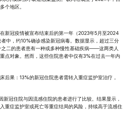
多个地区。
新冠疫情被宣布结束后的第一年（2023年5月至2024
患者中，约10%确诊感染新冠病毒。数据显示，超过三分
分之二的患者患有一种或多种慢性基础疾病——这两类人
重点对象。然而，这些住院患者中仅有3%在过去一年内
床后果：13%的新冠住院患者需转入重症监护室治疗，
年间因新冠住院与因流感住院的患者进行了比较。结果显示，
入重症监护室或死亡等重症结局的风险，持续高于流感住