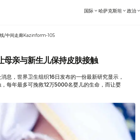
国际
哈萨克斯坦
政治
线/中间走廊
Kazinform-105
让母亲与新生儿保持皮肤接触
闻处消息，世界卫生组织16日发布的一份最新研究显示，
，每年最多可挽救12万5000名婴儿的生命，而让婴