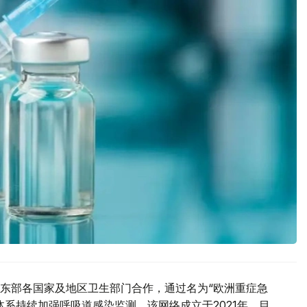
东部各国家及地区卫生部门合作，通过名为“欧洲重症急
系持续加强呼吸道感染监测。该网络成立于2021年，目