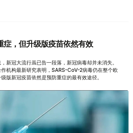
重症，但升级版疫苗依然有效
息，新冠大流行虽已告一段落，新冠病毒却并未消失。
机构最新研究表明，SARS-CoV-2病毒仍在整个欧
升级版新冠疫苗依然是预防重症的最有效途径。