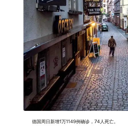
德国周日新增1万1149例确诊，74人死亡。