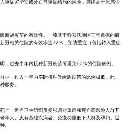
入重症监护室或死亡等重症结局的风险，持续高于流感住
版新冠疫苗的有效性。一项基于科索沃地区三年数据的研
新冠相关住院的有效率达72%，预防重症（包括转入重症
明，过去半年内接种新冠疫苗可避免60%的住院病例。
群中，过去一年内实际接种升级版疫苗的比例极低。此
种服务。
死亡，世界卫生组织反复强调对重症和死亡高风险人群开
老年人、患有基础疾病者、免疫功能低下人群及孕妇。世
种。