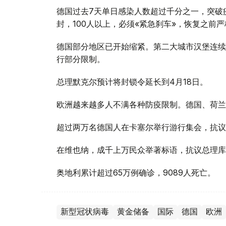
德国过去7天单日感染人数超过千分之一，突破
封，100人以上，必须«紧急刹车»，恢复之前
德国部分地区已开始缩紧。第二大城市汉堡连续
行部分限制。
总理默克尔预计将封锁令延长到4月18日。
欧洲越来越多人不满各种防疫限制。德国、荷兰
超过两万名德国人在卡塞尔举行游行集会，抗议
在维也纳，成千上万民众举著标语，抗议总理库
奥地利累计超过65万例确诊，9089人死亡。
新型冠状病毒
黄金储备
国际
德国
欧洲