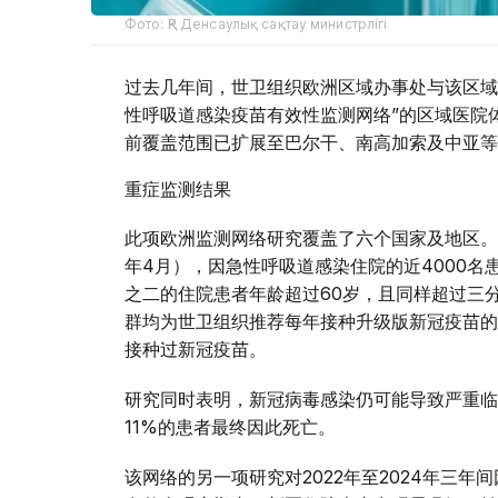
Фото: ҚР Денсаулық сақтау министрлігі
过去几年间，世卫组织欧洲区域办事处与该区域
性呼吸道感染疫苗有效性监测网络”的区域医院体
前覆盖范围已扩展至巴尔干、南高加索及中亚等
重症监测结果
此项欧洲监测网络研究覆盖了六个国家及地区。在
年4月），因急性呼吸道感染住院的近4000名
之二的住院患者年龄超过60岁，且同样超过三
群均为世卫组织推荐每年接种升级版新冠疫苗的
接种过新冠疫苗。
研究同时表明，新冠病毒感染仍可能导致严重临
11%的患者最终因此死亡。
该网络的另一项研究对2022年至2024年三