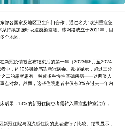
东部各国家及地区卫生部门合作，通过名为“欧洲重症急
系持续加强呼吸道感染监测。该网络成立于2021年，目
多个地区。
新冠疫情被宣布结束后的第一年（2023年5月至2024
患者中，约10%确诊感染新冠病毒。数据显示，超过三分
分之二的患者患有一种或多种慢性基础疾病——这两类人
重点对象。然而，这些住院患者中仅有3%在过去一年内
床后果：13%的新冠住院患者需转入重症监护室治疗，
年间因新冠住院与因流感住院的患者进行了比较。结果显示，