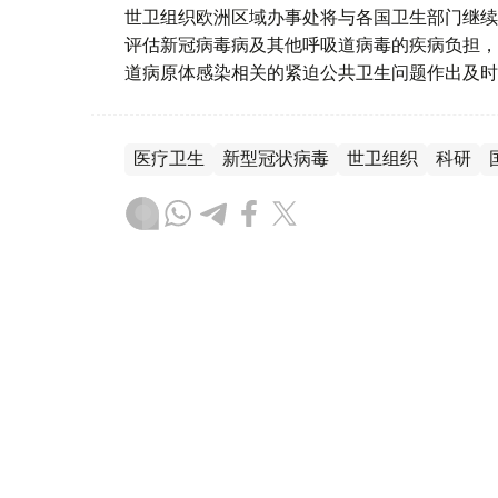
世卫组织欧洲区域办事处将与各国卫生部门继续
评估新冠病毒病及其他呼吸道病毒的疾病负担，
道病原体感染相关的紧迫公共卫生问题作出及时
医疗卫生
新型冠状病毒
世卫组织
科研
木合塔尔 哈力木拉
编译
19:54, 22 12月 2025
世卫组织：欧洲区域超过半数