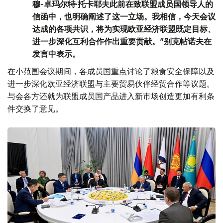
穆-卓玛尔特·托卡耶夫此前在致联盟成员国领导人的
信函中，也明确阐述了这一立场。我相信，今天会议
达成的各项共识，将为实现欧亚经济联盟既定目标、
进一步深化互利合作作出重要贡献。”别克帖诺夫在
发言中表示。
在小范围会议期间，各成员国重点讨论了粮食安全保障以及
进一步深化欧亚经济联盟与主要贸易伙伴经贸合作等议题。
与会各方还就为联盟成员国产品进入新市场创造更加有利条
件交换了意见。