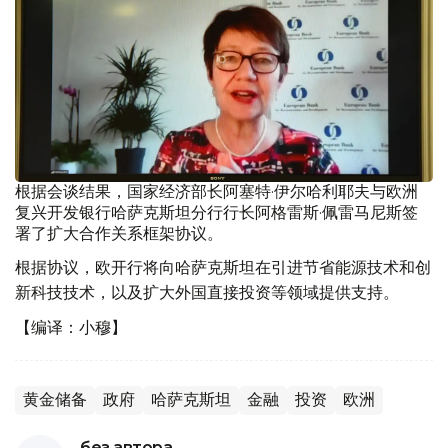
根据会谈结果，国家经济部长阿塞特·伊尔哈利耶夫与欧洲
复兴开发银行哈萨克斯坦分行行长阿格雷斯·佩雷马尼斯签
署了扩大合作关系框架协议。
根据协议，欧开行将向哈萨克斯坦在引进节省能源技术和创
新科技技术，以及扩大外国直接投资等领域提供支持。
【编译：小穆】
黄金储备
政府
哈萨克斯坦
金融
投资
欧洲
без автора