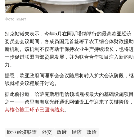
Фото: Үкімет
别克帖诺夫表示，今年5月在阿斯塔纳举行的最高欧亚经济
委员会会议期间，各成员国元首签署了农工综合体财政援助
新机制。该机制不仅有助于保持农业生产持续增长，也将进
一步促进联盟内部贸易发展，并为联合合作项目注入新的动
力。
据悉，欧亚政府间理事会会议随后将转入扩大会议阶段，继
续就相关议程展开讨论。
据此前报道，哈萨克斯坦电信领域规模最大的基础设施项目
之一——跨里海海底光纤通讯网铺设工作迎来了关键阶段，
其核心施工环节已圆满结束
。
欧亚经济联盟
外交
政府
经济
政治