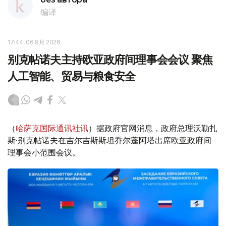
编译
17:44, 06 8月 2026
别克帖诺夫主持欧亚政府间理事会会议 聚焦
人工智能、贸易与粮食安全
（
哈萨克国际通讯社讯
）据政府官网消息，政府总理沃勒扎
斯·别克帖诺夫在吉尔吉斯斯坦乔尔蓬阿塔出席欧亚政府间
理事会小范围会议。