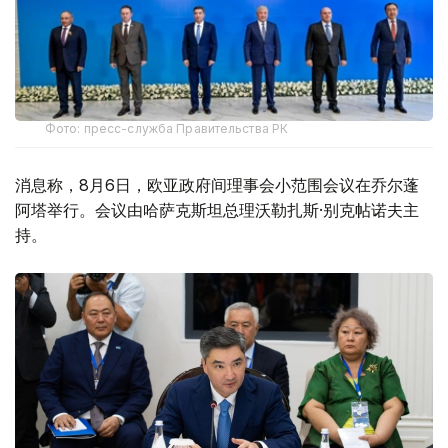
Фото: пресс-служба Правительства РК
消息称，8月6日，欧亚政府间理事会小范围会议在乔尔蓬
阿塔举行。会议由哈萨克斯坦总理沃勒扎斯·别克帖诺夫主
持。