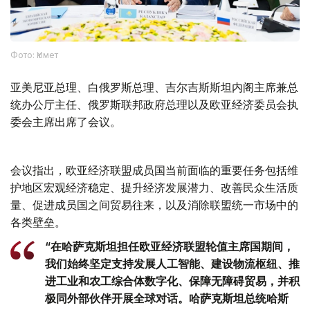
Фото: Үкімет
亚美尼亚总理、白俄罗斯总理、吉尔吉斯斯坦内阁主席兼总
统办公厅主任、俄罗斯联邦政府总理以及欧亚经济委员会执
委会主席出席了会议。
会议指出，欧亚经济联盟成员国当前面临的重要任务包括维
护地区宏观经济稳定、提升经济发展潜力、改善民众生活质
量、促进成员国之间贸易往来，以及消除联盟统一市场中的
各类壁垒。
“在哈萨克斯坦担任欧亚经济联盟轮值主席国期间，
我们始终坚定支持发展人工智能、建设物流枢纽、推
进工业和农工综合体数字化、保障无障碍贸易，并积
极同外部伙伴开展全球对话。哈萨克斯坦总统哈斯