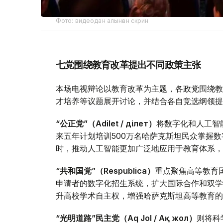
Фото: видеодан алынған скрин
七党围绕教育改革提出不同政策主张
本场电视辩论以教育改革为主题，各政党围绕教
才培养等议题展开讨论，并结合各自竞选纲领提
“公正党”（Adilet / Әділет）
将数字化和人工智
来五年计划培训500万名哈萨克斯坦民众掌握
时，推动人工智能更加广泛地应用于教育体系，
“共和国党”（Respublica）
重点聚焦高等教育
申请者的数字化招生系统，扩大国际合作和双学
升高校学术自主权，增强哈萨克斯坦高等教育的
“光明道路”民主党（Aq Jol / Ақ жол）
则将科