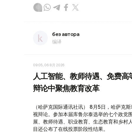
без автора
编译
09:05, 06 8月 2026
人工智能、教师待遇、免费高
辩论中聚焦教育改革
（哈萨克国际通讯社讯） 8月5日，哈萨克斯坦
视辩论。参加本届库鲁尔泰选举的七个政党
展、教师待遇、职业教育、生态教育和乡村
目还公布了在线投票阶段性结果。