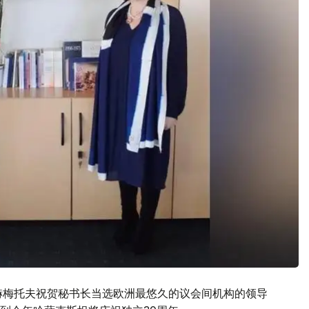
赫梅托夫祝贺秘书长当选欧洲最悠久的议会间机构的领导