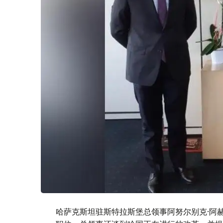
哈萨克斯坦驻斯特拉斯堡总领事阿努尔别克·阿