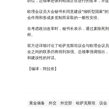
职位，总领事还谈到哈国正在进行的改革，并提
欧理会议员大会秘书长同意建设“倾听型国家”
会作用和形成多党制而采取的一般性安排。
在考虑政治改革时，秘书长表示，通过废除死刑
样。
双方还详细讨论了哈萨克斯坦议会与欧理会议员
会之间的联系仍将得到加强。总领事强调指出，
和建设性的对话。
【编译：阿拉依】
黄金储备
外交
外交部
哈萨克斯坦
议会