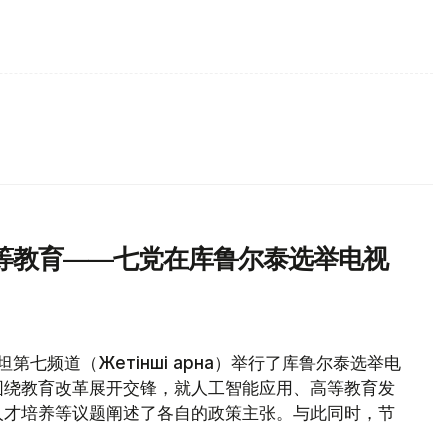
等教育——七党在库鲁尔泰选举电视
第七频道（Жетінші арна）举行了库鲁尔泰选举电
围绕教育改革展开交锋，就人工智能应用、高等教育发
人才培养等议题阐述了各自的政策主张。与此同时，节