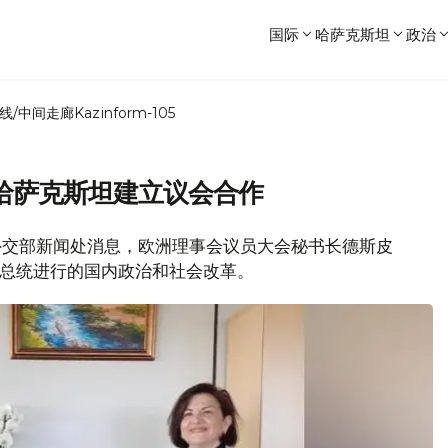
国际
哈萨克斯坦
政治
线/中间走廊
Kazinform-105
哈萨克斯坦建立议会合作
坦外交部新闻处消息，欧洲理事会议员大会秘书长德斯皮
坦总统进行的国内政治和社会改革。