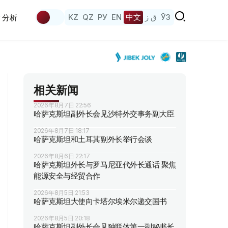
KZ
QZ
РУ
EN
中文
ق ز
ЎЗ
分析
相关新闻
2026年8月7日 22:56
哈萨克斯坦副外长会见沙特外交事务副大臣
2026年8月7日 18:17
哈萨克斯坦和土耳其副外长举行会谈
2026年8月6日 22:17
哈萨克斯坦外长与罗马尼亚代外长通话 聚焦
能源安全与经贸合作
2026年8月5日 21:53
哈萨克斯坦大使向卡塔尔埃米尔递交国书
2026年8月5日 20:18
哈萨克斯坦副外长会见独联体第一副秘书长