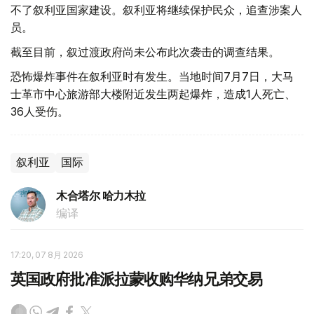
不了叙利亚国家建设。叙利亚将继续保护民众，追查涉案人
员。
截至目前，叙过渡政府尚未公布此次袭击的调查结果。
恐怖爆炸事件在叙利亚时有发生。当地时间7月7日，大马
士革市中心旅游部大楼附近发生两起爆炸，造成1人死亡、
36人受伤。
叙利亚
国际
木合塔尔 哈力木拉
编译
17:20, 07 8月 2026
英国政府批准派拉蒙收购华纳兄弟交易