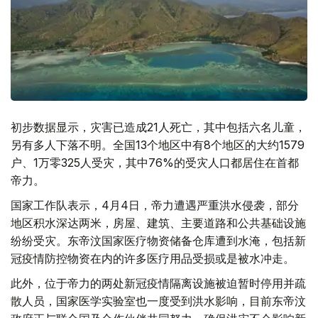
初步数据显示，灾害已造成21人死亡，其中包括六名儿童，
另有多人下落不明。全国13个地区中有8个地区的大约1579
户、1万零325人受灾，其中76%的受灾人口都居住在首都
帝力。
国家工作队表示，4月4日，帝力遭遇严重洪水侵袭，部分
地区积水深达两米，房屋、建筑、主要道路和公共基础设施
纷纷受灾。东帝汶国家医疗物资储备仓库遭到水淹，包括新
冠疫情防控物资在内的许多医疗用品受损或是被水冲走。
此外，位于帝力的两处新冠疫情隔离设施被迫暂时停用并疏
散人员，国家医学实验室也一度受到洪水影响，目前东帝汶