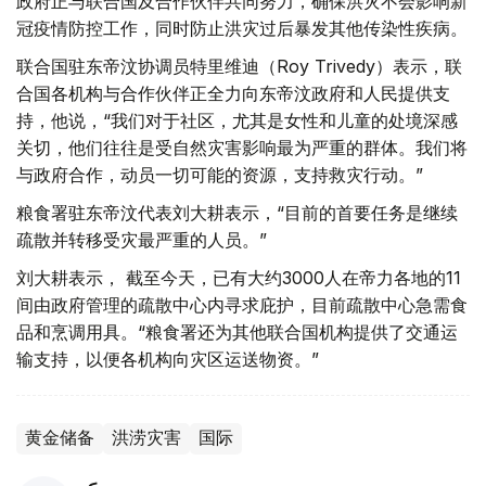
政府正与联合国及合作伙伴共同努力，确保洪灾不会影响新
冠疫情防控工作，同时防止洪灾过后暴发其他传染性疾病。
联合国驻东帝汶协调员特里维迪（Roy Trivedy）表示，联
合国各机构与合作伙伴正全力向东帝汶政府和人民提供支
持，他说，“我们对于社区，尤其是女性和儿童的处境深感
关切，他们往往是受自然灾害影响最为严重的群体。我们将
与政府合作，动员一切可能的资源，支持救灾行动。”
粮食署驻东帝汶代表刘大耕表示，“目前的首要任务是继续
疏散并转移受灾最严重的人员。”
刘大耕表示， 截至今天，已有大约3000人在帝力各地的11
间由政府管理的疏散中心内寻求庇护，目前疏散中心急需食
品和烹调用具。“粮食署还为其他联合国机构提供了交通运
输支持，以便各机构向灾区运送物资。”
黄金储备
洪涝灾害
国际