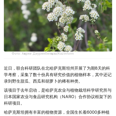
Фото: Ақерке Дәуренбекқызы/Kazinform
近日，联合科研团队在北哈萨克斯坦州开展了为期8天的科
学考察，采集了数十份具有研究价值的植物样本，其中还记
录到野生甜瓜、西瓜和胡萝卜的稀有种类。
该项目于去年启动，是哈萨克农业与植物栽培科学研究所与
日本国家农业与食品研究机构（NARO）合作协议框架下的
科研项目。
哈萨克斯坦拥有丰富的植物资源，全国生长着6000多种植