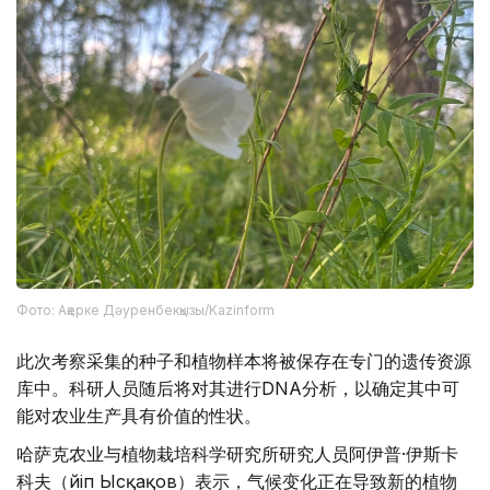
Фото: Ақерке Дәуренбекқызы/Kazinform
此次考察采集的种子和植物样本将被保存在专门的遗传资源
库中。科研人员随后将对其进行DNA分析，以确定其中可
能对农业生产具有价值的性状。
哈萨克农业与植物栽培科学研究所研究人员阿伊普·伊斯卡
科夫（Әйіп Ысқақов）表示，气候变化正在导致新的植物