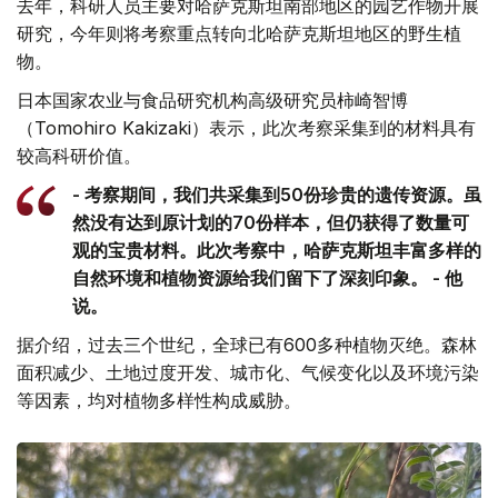
去年，科研人员主要对哈萨克斯坦南部地区的园艺作物开展
研究，今年则将考察重点转向北哈萨克斯坦地区的野生植
物。
日本国家农业与食品研究机构高级研究员柿崎智博
（Tomohiro Kakizaki）表示，此次考察采集到的材料具有
较高科研价值。
- 考察期间，我们共采集到50份珍贵的遗传资源。虽
然没有达到原计划的70份样本，但仍获得了数量可
观的宝贵材料。此次考察中，哈萨克斯坦丰富多样的
自然环境和植物资源给我们留下了深刻印象。 - 他
说。
据介绍，过去三个世纪，全球已有600多种植物灭绝。森林
面积减少、土地过度开发、城市化、气候变化以及环境污染
等因素，均对植物多样性构成威胁。